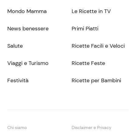
Mondo Mamma
Le Ricette in TV
News benessere
Primi Piatti
Salute
Ricette Facili e Veloci
Viaggi e Turismo
Ricette Feste
Festività
Ricette per Bambini
Chi siamo
Disclaimer e Privacy