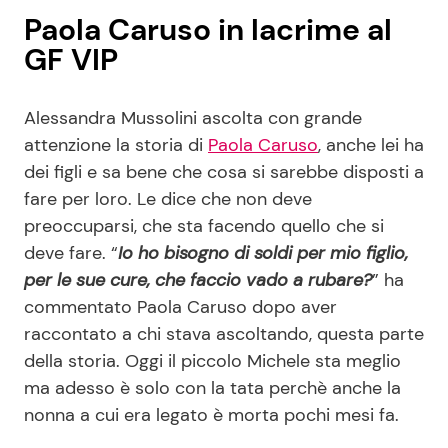
Paola Caruso in lacrime al
GF VIP
Alessandra Mussolini ascolta con grande
attenzione la storia di
Paola Caruso
, anche lei ha
dei figli e sa bene che cosa si sarebbe disposti a
fare per loro. Le dice che non deve
preoccuparsi, che sta facendo quello che si
deve fare. “
Io ho bisogno di soldi per mio figlio,
per le sue cure, che faccio vado a rubare?
” ha
commentato Paola Caruso dopo aver
raccontato a chi stava ascoltando, questa parte
della storia. Oggi il piccolo Michele sta meglio
ma adesso è solo con la tata perchè anche la
nonna a cui era legato è morta pochi mesi fa.