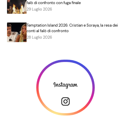
falò di confronto con fuga finale
29 Luglio 2026
Temptation Island 2026: Cristian e Soraya, la resa dei
conti al falò di confronto
28 Luglio 2026