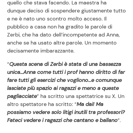
quello che stava facendo. La maestra ha
dunque deciso di sospendere giustamente tutto
e ne è nato uno scontro molto acceso. Il
pubblico a casa non ha gradito le parole di
Zerbi, che ha dato dell’incompetente ad Anna,
anche se ha usato altre parole. Un momento
decisamente imbarazzante.
“
Questa scena di Zerbi è stata di una bassezza
unica…Anna come tutti i prof hanno diritto di far
fare tutti gli esercizi che vogliono…e comunque
lasciate più spazio ai ragazzi e meno a queste
pagliacciate
” ha scritto una spettatrice su X. Un
altro spettatore ha scritto: “
Ma dai! Ma
possiamo vedere solo litigi inutili tra professori?
Fateci vedere i ragazzi che cantano e ballano
“.