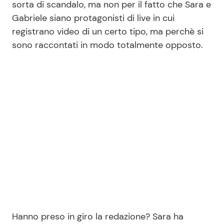
sorta di scandalo, ma non per il fatto che Sara e
Gabriele siano protagonisti di live in cui
registrano video di un certo tipo, ma perchè si
Seguici
sono raccontati in modo totalmente opposto.
Info
Chi siamo
Disclaimer e Privacy
Redazione
Contattaci
Pubblicità
Privacy Policy
Hanno preso in giro la redazione? Sara ha