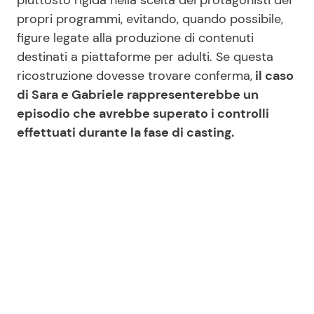
piuttosto rigida nella scelta dei protagonisti dei
propri programmi, evitando, quando possibile,
figure legate alla produzione di contenuti
destinati a piattaforme per adulti. Se questa
ricostruzione dovesse trovare conferma,
il caso
di Sara e Gabriele rappresenterebbe un
episodio che avrebbe superato i controlli
effettuati durante la fase di casting.