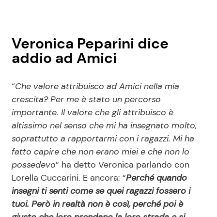
Veronica Peparini dice
addio ad Amici
“
Che valore attribuisco ad Amici nella mia
crescita? Per me è stato un percorso
importante. Il valore che gli attribuisco è
altissimo nel senso che mi ha insegnato molto,
soprattutto a rapportarmi con i ragazzi. Mi ha
fatto capire che non erano miei e che non lo
possedevo
” ha detto Veronica parlando con
Lorella Cuccarini. E ancora: “
Perché quando
insegni ti senti come se quei ragazzi fossero i
tuoi. Però in realtà non è così, perché poi è
giusto che loro prendano la loro strada e si