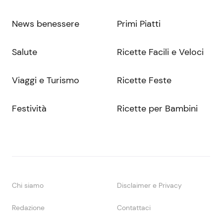
News benessere
Primi Piatti
Salute
Ricette Facili e Veloci
Viaggi e Turismo
Ricette Feste
Festività
Ricette per Bambini
Chi siamo
Disclaimer e Privacy
Redazione
Contattaci