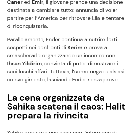
Caner
ed
Emir
, il giovane prende una decisione
destinata a cambiare tutto: annuncia di voler
partire per l’America per ritrovare Lila e tentare
di riconquistarla.
Parallelamente, Ender continua a nutrire forti
sospetti nei confronti di
Kerim
e prova a
smascherarlo organizzando un incontro con
Ihsan Yildirim
, convinta di poter dimostrare i
suoi loschi affari. Tuttavia, l’uomo nega qualsiasi
coinvolgimento, lasciando Ender senza prove.
La cena organizzata da
Sahika scatena il caos: Halit
prepara la rivincita
Sahika organizza una cena con l’intenzione di