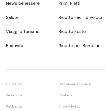
News benessere
Primi Piatti
Salute
Ricette Facili e Veloci
Viaggi e Turismo
Ricette Feste
Festività
Ricette per Bambini
Chi siamo
Disclaimer e Privacy
Redazione
Contattaci
Pubblicità
Privacy Policy