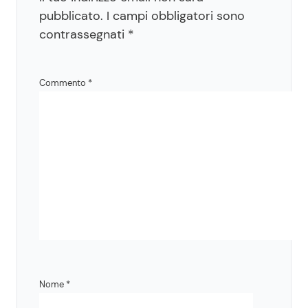
pubblicato.
I campi obbligatori sono
contrassegnati
*
Commento
*
Nome
*