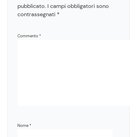
pubblicato.
I campi obbligatori sono
contrassegnati
*
Commento
*
Nome
*