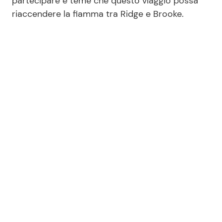
partecipare e teme che questo viaggio possa
riaccendere la fiamma tra Ridge e Brooke.