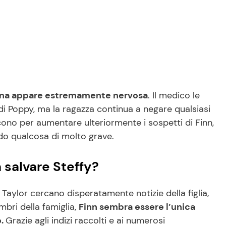
na appare estremamente nervosa
. Il medico le
di Poppy, ma la ragazza continua a negare qualsiasi
cono per aumentare ulteriormente i sospetti di Finn,
do qualcosa di molto grave.
a salvare Steffy?
Taylor cercano disperatamente notizie della figlia,
mbri della famiglia,
Finn sembra essere l’unica
o.
Grazie agli indizi raccolti e ai numerosi