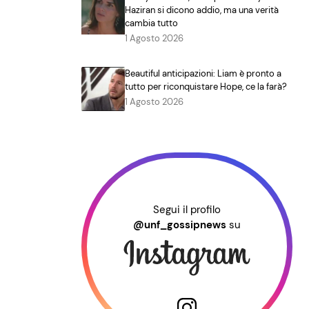
Haziran si dicono addio, ma una verità
cambia tutto
1 Agosto 2026
Beautiful anticipazioni: Liam è pronto a
tutto per riconquistare Hope, ce la farà?
1 Agosto 2026
Segui il profilo
@unf_gossipnews
su