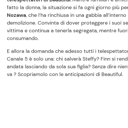
fatto la donna, la situazione si fa ogni giorno più pe
Nozawa
, che l’ha rinchiusa in una gabbia all’intern
demolizione. Convinta di dover proteggere i suoi seg
vittima e continua a tenerla segregata, mentre fuo
consumando.
E allora la domanda che adesso tutti i telespettato
Canale 5 è solo una: chi salverà Steffy? Finn si r
andata lasciando da sola sua figlia? Senza dire nie
va ? Scopriamolo con le anticipazioni di Beautiful.