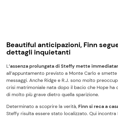
Beautiful anticipazioni, Finn segu
dettagli inquietanti
L
‘assenza prolungata di Steffy mette immediata
all’appuntamento previsto a Monte Carlo e smette 
messaggi. Anche Ridge e R.J. sono molto preoccupati
crisi matrimoniale nata dopo il bacio che Hope ha d
di molto più grave dietro quella sparizione.
Determinato a scoprire la verità,
Finn si reca a cas
Steffy risulta essere stato localizzato. Qui incont