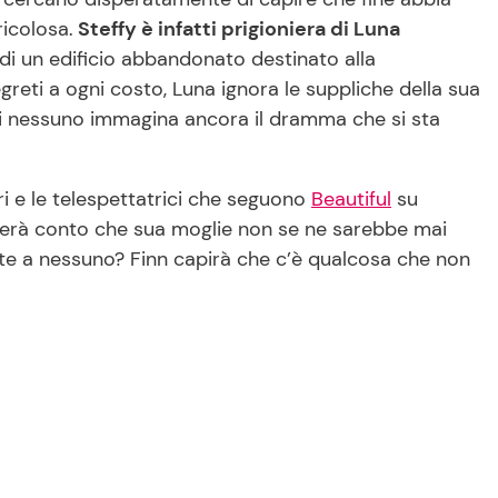
ricolosa.
Steffy è infatti prigioniera di Luna
o di un edificio abbandonato destinato alla
reti a ogni costo, Luna ignora le suppliche della sua
ri nessuno immagina ancora il dramma che si sta
ri e le telespettatrici che seguono
Beautiful
su
enderà conto che sua moglie non se ne sarebbe mai
nte a nessuno? Finn capirà che c’è qualcosa che non