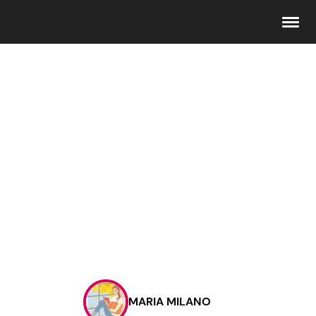
Seguici
Info
Chi siamo
Disclaimer e Privacy
Redazione
Contattaci
MARIA MILANO
Pubblicità