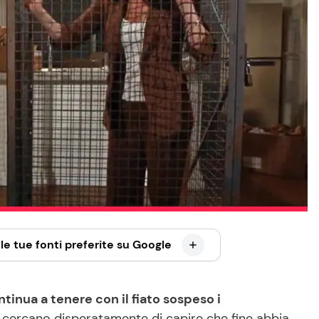
le tue fonti preferite su Google
tinua a tenere con il fiato sospeso i
i cercano disperatamente di capire che fine abbia