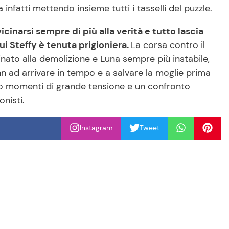
nfatti mettendo insieme tutti i tasselli del puzzle.
icinarsi sempre di più alla verità e tutto lascia
cui Steffy è tenuta prigioniera.
La corsa contro il
inato alla demolizione e Luna sempre più instabile,
nn ad arrivare in tempo e a salvare la moglie prima
no momenti di grande tensione e un confronto
nisti.
Instagram
Tweet