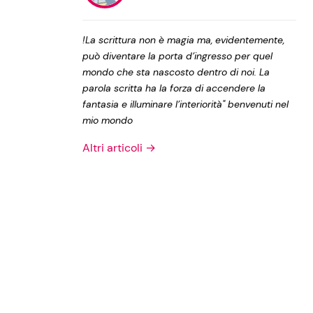
Privacy Policy
!La scrittura non è magia ma, evidentemente,
può diventare la porta d’ingresso per quel
mondo che sta nascosto dentro di noi. La
parola scritta ha la forza di accendere la
fantasia e illuminare l’interiorità" benvenuti nel
mio mondo
Altri articoli →