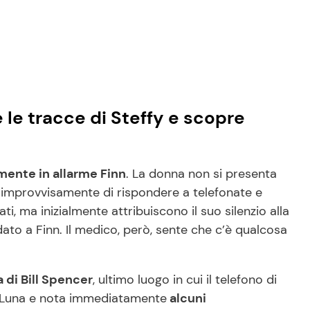
e le tracce di Steffy e scopre
mente in allarme Finn
. La donna non si presenta
improvvisamente di rispondere a telefonate e
, ma inizialmente attribuiscono il suo silenzio alla
ato a Finn. Il medico, però, sente che c’è qualcosa
a di Bill Spencer
, ultimo luogo in cui il telefono di
ra Luna e nota immediatamente
alcuni