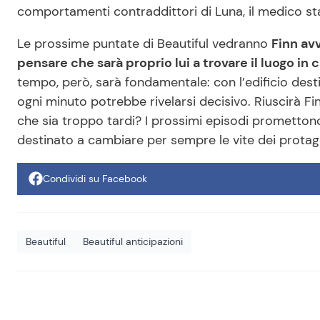
comportamenti contraddittori di Luna, il medico sta i
Le prossime puntate di Beautiful vedranno
Finn avv
pensare che sarà proprio lui a trovare il luogo in 
tempo, però, sarà fondamentale: con l’edificio dest
ogni minuto potrebbe rivelarsi decisivo. Riuscirà Fi
che sia troppo tardi? I prossimi episodi prometto
destinato a cambiare per sempre le vite dei protago
Condividi su Facebook
Beautiful
Beautiful anticipazioni