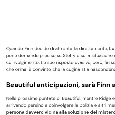
Quando Finn decide di affrontarla direttamente,
Lu
pone domande precise su Steffy e sulla situazione 
coinvolgimento. Le sue risposte evasive, però, finis
che ormai è convinto che la cugina stia nasconden
Beautiful anticipazioni, sarà Finn 
Nelle prossime puntate di Beautiful, mentre Ridge e 
arrivando persino a coinvolgere la polizia e altri me
persona davvero vicina alla soluzione del mister