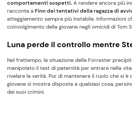
comportamenti sospetti.
A rendere ancora più inqu
racconta a
Finn dei tentativi della ragazza di avv
atteggiamento sempre più instabile. Informazioni ch
coinvolgimento della giovane negli omicidi di Tom St
Luna perde il controllo mentre Ste
Nel frattempo, la situazione della Forrester precipi
manipolato il test di paternità per entrare nella vita
rivelare la verità. Pur di mantenere il ruolo che si è 
giovane si mostra disposta a qualsiasi cosa, pers
dei suoi crimini.