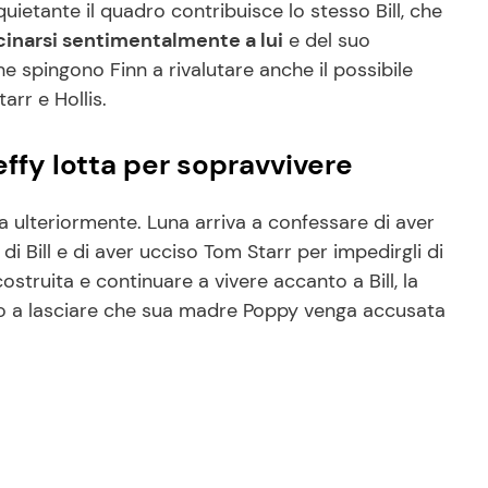
ietante il quadro contribuisce lo stesso Bill, che
icinarsi sentimentalmente a lui
e del suo
e spingono Finn a rivalutare anche il possibile
arr e Hollis.
ffy lotta per sopravvivere
ta ulteriormente. Luna arriva a confessare di aver
 di Bill e di aver ucciso Tom Starr per impedirgli di
costruita e continuare a vivere accanto a Bill, la
ino a lasciare che sua madre Poppy venga accusata