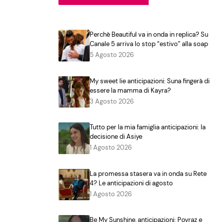
Perchè Beautiful va in onda in replica? Su
Canale 5 arriva lo stop “estivo” alla soap
5 Agosto 2026
My sweet lie anticipazioni: Suna fingerà di
essere la mamma di Kayra?
3 Agosto 2026
Tutto per la mia famiglia anticipazioni: la
decisione di Asiye
1 Agosto 2026
La promessa stasera va in onda su Rete
4? Le anticipazioni di agosto
1 Agosto 2026
Be My Sunshine, anticipazioni: Poyraz e