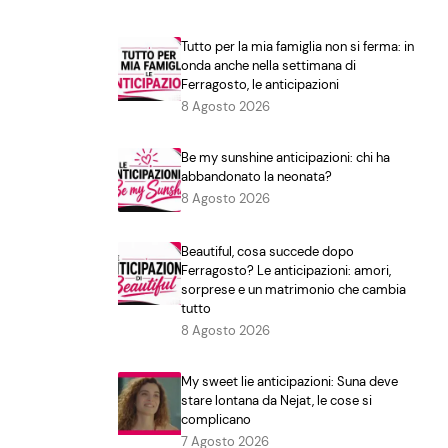
Tutto per la mia famiglia non si ferma: in
onda anche nella settimana di
Ferragosto, le anticipazioni
8 Agosto 2026
Be my sunshine anticipazioni: chi ha
abbandonato la neonata?
8 Agosto 2026
Beautiful, cosa succede dopo
Ferragosto? Le anticipazioni: amori,
sorprese e un matrimonio che cambia
tutto
8 Agosto 2026
My sweet lie anticipazioni: Suna deve
stare lontana da Nejat, le cose si
complicano
7 Agosto 2026