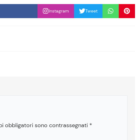
Instagram
Tweet
pi obbligatori sono contrassegnati
*