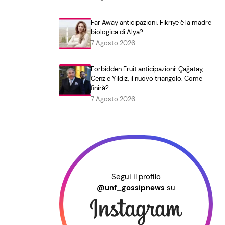
Far Away anticipazioni: Fikriye è la madre
biologica di Alya?
7 Agosto 2026
Forbidden Fruit anticipazioni: Çağatay,
Cenz e Yildiz, il nuovo triangolo. Come
finirà?
7 Agosto 2026
Segui il profilo
@unf_gossipnews
su