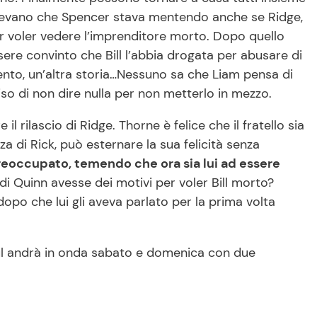
sapevano che Spencer stava mentendo anche se Ridge,
er voler vedere l’imprenditore morto. Dopo quello
sere convinto che Bill l’abbia drogata per abusare di
nto, un’altra storia…Nessuno sa che Liam pensa di
so di non dire nulla per non metterlo in mezzo.
il rilascio di Ridge. Thorne è felice che il fratello sia
a di Rick, può esternare la sua felicità senza
eoccupato, temendo che ora sia lui ad essere
o di Quinn avesse dei motivi per voler Bill morto?
opo che lui gli aveva parlato per la prima volta
ul andrà in onda sabato e domenica con due