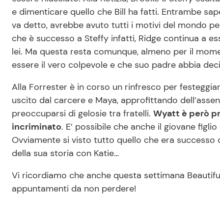
e dimenticare quello che Bill ha fatti. Entrambe 
va detto, avrebbe avuto tutti i motivi del mondo p
che è successo a Steffy infatti, Ridge continua a es
lei. Ma questa resta comunque, almeno per il mome
essere il vero colpevole e che suo padre abbia deci
Alla Forrester è in corso un rinfresco per festeggiare 
uscito dal carcere e Maya, approfittando dell’assenz
preoccuparsi di gelosie tra fratelli.
Wyatt è però pr
incriminato
. E’ possibile che anche il giovane figli
Ovviamente si visto tutto quello che era successo d
della sua storia con Katie…
Vi ricordiamo che anche questa settimana Beautif
appuntamenti da non perdere!