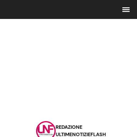
Seguici
Info
Chi siamo
Disclaimer e Privacy
Redazione
Contattaci
REDAZIONE
Pubblicità
ULTIMENOTIZIEFLASH