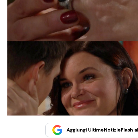
Aggiungi UltimeNotizieFlash al