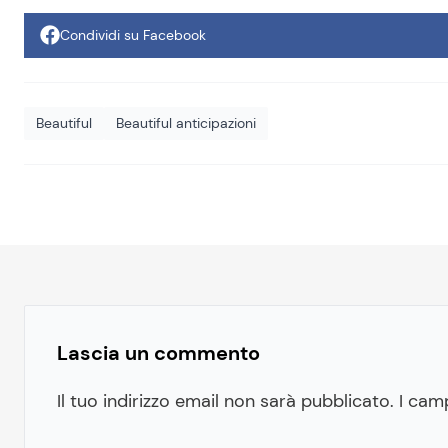
Condividi su Facebook
Beautiful
Beautiful anticipazioni
Lascia un commento
Il tuo indirizzo email non sarà pubblicato.
I cam