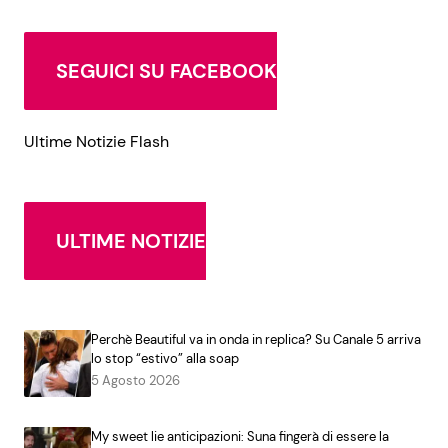
SEGUICI SU FACEBOOK
Ultime Notizie Flash
ULTIME NOTIZIE
Perchè Beautiful va in onda in replica? Su Canale 5 arriva
lo stop “estivo” alla soap
5 Agosto 2026
My sweet lie anticipazioni: Suna fingerà di essere la