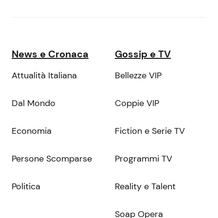
News e Cronaca
Gossip e TV
Attualità Italiana
Bellezze VIP
Dal Mondo
Coppie VIP
Economia
Fiction e Serie TV
Persone Scomparse
Programmi TV
Politica
Reality e Talent
Soap Opera