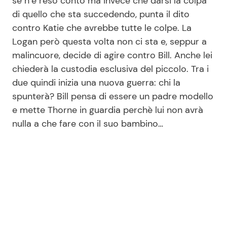
se n’è reso conto ma invece che darsi la colpa
di quello che sta succedendo, punta il dito
contro Katie che avrebbe tutte le colpe. La
Logan però questa volta non ci sta e, seppur a
malincuore, decide di agire contro Bill. Anche lei
chiederà la custodia esclusiva del piccolo. Tra i
due quindi inizia una nuova guerra: chi la
spunterà? Bill pensa di essere un padre modello
e mette Thorne in guardia perchè lui non avrà
nulla a che fare con il suo bambino…