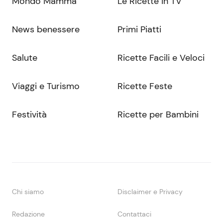
Mondo Mamma
Le Ricette in TV
News benessere
Primi Piatti
Salute
Ricette Facili e Veloci
Viaggi e Turismo
Ricette Feste
Festività
Ricette per Bambini
Chi siamo
Disclaimer e Privacy
Redazione
Contattaci