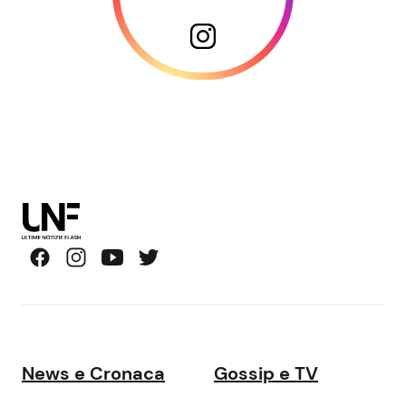
News e Cronaca
Gossip e TV