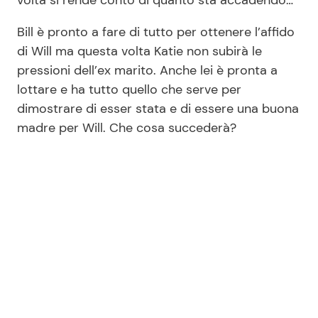
volta si rende conto di quanto sta accadendo…
Bill è pronto a fare di tutto per ottenere l’affido
di Will ma questa volta Katie non subirà le
pressioni dell’ex marito. Anche lei è pronta a
lottare e ha tutto quello che serve per
dimostrare di esser stata e di essere una buona
madre per Will. Che cosa succederà?