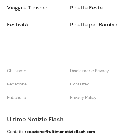
Viaggi e Turismo
Ricette Feste
Festività
Ricette per Bambini
Chi siamo
Disclaimer e Privacy
Redazione
Contattaci
Pubblicità
Privacy Policy
Ultime Notizie Flash
Contatti:
redazione@ultimenotizieflash.com