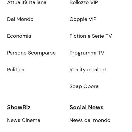
Attualità Italiana
Bellezze VIP
Dal Mondo
Coppie VIP
Economia
Fiction e Serie TV
Persone Scomparse
Programmi TV
Politica
Reality e Talent
Soap Opera
ShowBiz
Social News
News Cinema
News dal mondo