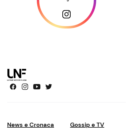
News e Cronaca
Gossip e TV