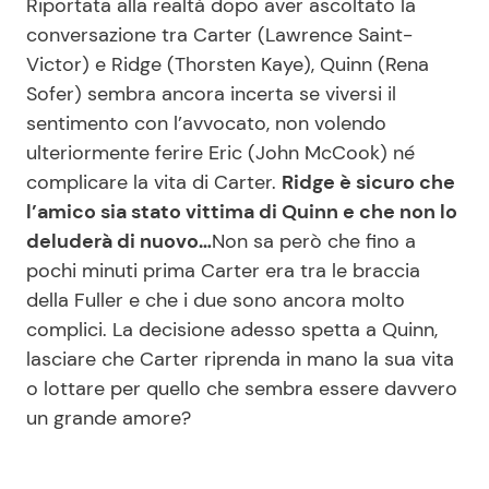
Riportata alla realtà dopo aver ascoltato la
conversazione tra Carter (Lawrence Saint-
Victor) e Ridge (Thorsten Kaye), Quinn (Rena
Sofer) sembra ancora incerta se viversi il
sentimento con l’avvocato, non volendo
ulteriormente ferire Eric (John McCook) né
complicare la vita di Carter.
Ridge è sicuro che
l’amico sia stato vittima di Quinn e che non lo
deluderà di nuovo…
Non sa però che fino a
pochi minuti prima Carter era tra le braccia
della Fuller e che i due sono ancora molto
complici. La decisione adesso spetta a Quinn,
lasciare che Carter riprenda in mano la sua vita
o lottare per quello che sembra essere davvero
un grande amore?