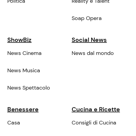
Politica
Reality e Talent
Soap Opera
ShowBiz
Social News
News Cinema
News dal mondo
News Musica
News Spettacolo
Benessere
Cucina e Ricette
Casa
Consigli di Cucina