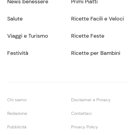
News benessere
Primi Piatti
Salute
Ricette Facili e Veloci
Viaggi e Turismo
Ricette Feste
Festività
Ricette per Bambini
Chi siamo
Disclaimer e Privacy
Redazione
Contattaci
Pubblicità
Privacy Policy