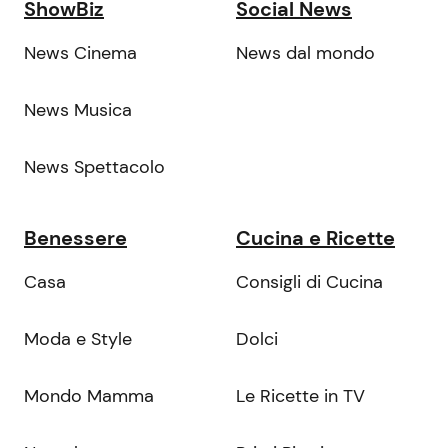
ShowBiz
Social News
News Cinema
News dal mondo
News Musica
News Spettacolo
Benessere
Cucina e Ricette
Casa
Consigli di Cucina
Moda e Style
Dolci
Mondo Mamma
Le Ricette in TV