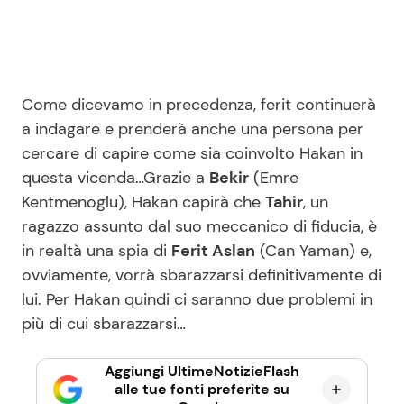
Come dicevamo in precedenza, ferit continuerà
a indagare e prenderà anche una persona per
cercare di capire come sia coinvolto Hakan in
questa vicenda…Grazie a
Bekir
(Emre
Kentmenoglu), Hakan capirà che
Tahir
, un
ragazzo assunto dal suo meccanico di fiducia, è
in realtà una spia di
Ferit Aslan
(Can Yaman) e,
ovviamente, vorrà sbarazzarsi definitivamente di
lui. Per Hakan quindi ci saranno due problemi in
più di cui sbarazzarsi…
Aggiungi UltimeNotizieFlash
alle tue fonti preferite su