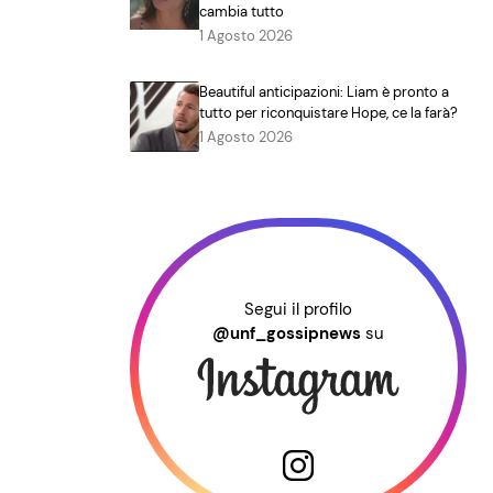
cambia tutto
1 Agosto 2026
Beautiful anticipazioni: Liam è pronto a
tutto per riconquistare Hope, ce la farà?
1 Agosto 2026
Segui il profilo
@unf_gossipnews
su