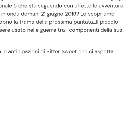
anale 5 che sta seguendo con affetto le avventure
a in onda domani 21 giugno 2019? Lo scopriamo
roprio la trama della prossima puntata…Il piccolo
sere usato nelle guerre tra i componenti della sua
e anticipazioni di Bitter Sweet che ci aspetta