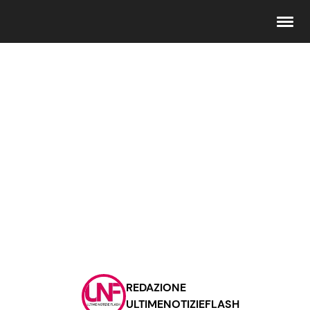
Seguici
Info
Chi siamo
Disclaimer e Privacy
Redazione
Contattaci
REDAZIONE
Pubblicità
ULTIMENOTIZIEFLASH