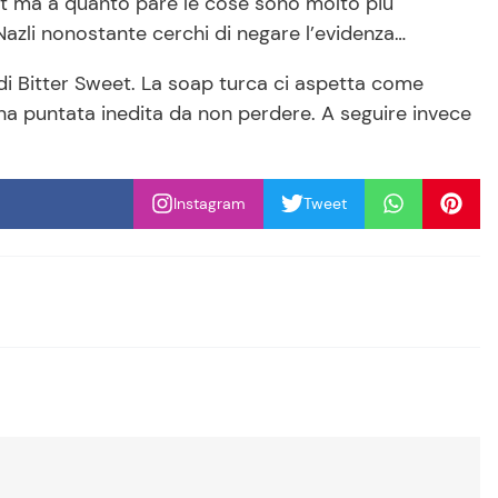
lut ma a quanto pare le cose sono molto più
Nazli nonostante cerchi di negare l’evidenza…
di Bitter Sweet. La soap turca ci aspetta come
a puntata inedita da non perdere. A seguire invece
Instagram
Tweet