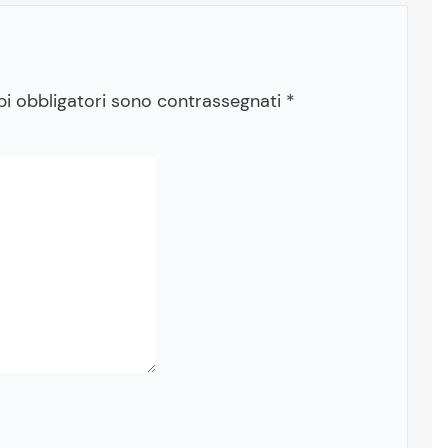
pi obbligatori sono contrassegnati
*