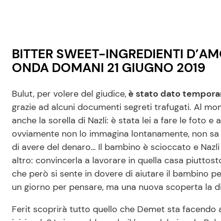
BITTER SWEET-INGREDIENTI D’AM
ONDA DOMANI 21 GIUGNO 2019
Bulut, per volere del giudice,
è stato dato temporan
grazie ad alcuni documenti segreti trafugati. Al m
anche la sorella di Nazli: è stata lei a fare le foto 
ovviamente non lo immagina lontanamente, non sa 
di avere del denaro… Il bambino è scioccato e Nazli v
altro: convincerla a lavorare in quella casa piuttost
che però si sente in dovere di aiutare il bambino p
un giorno per pensare, ma una nuova scoperta la d
Ferit scoprirà tutto quello che Demet sta facendo a