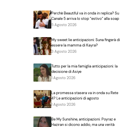
Perchè Beautiful va in onda in replica? Su
Canale 5 arriva lo stop “estivo” alla soap
5 Agosto 2026
My sweet lie anticipazioni: Suna fingerà di
essere la mamma di Kayra?
3 Agosto 2026
Tutto per la mia famiglia anticipazioni: la
decisione di Asiye
1 Agosto 2026
La promessa stasera va in onda su Rete
4? Le anticipazioni di agosto
1 Agosto 2026
Be My Sunshine, anticipazioni: Poyraz e
Haziran si dicono addio, ma una verità