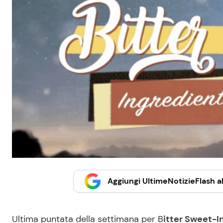
Aggiungi UltimeNotizieFlash al
Ultima puntata della settimana per B
itter Sweet-In