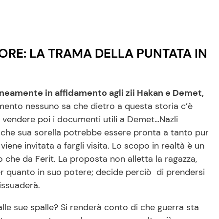
ORE: LA TRAMA DELLA PUNTATA IN
eamente in affidamento agli zii Hakan e Demet,
omento nessuno sa che dietro a questa storia c’è
e a vendere poi i documenti utili a Demet…Nazli
che sua sorella potrebbe essere pronta a tanto pur
iene invitata a fargli visita. Lo scopo in realtà è un
o che da Ferit. La proposta non alletta la ragazza,
er quanto in suo potere; decide perciò di prendersi
issuaderà.
lle sue spalle? Si renderà conto di che guerra sta