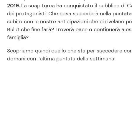
2019.
La soap turca ha conquistato il pubblico di C
dei protagonisti. Che cosa succederà nella puntat
subito con le nostre anticipazioni che ci rivelano p
Bulut che fine farà? Troverà pace o continuerà a es
famiglia?
Scopriamo quindi quello che sta per succedere con l
domani con l’ultima puntata della settimana!