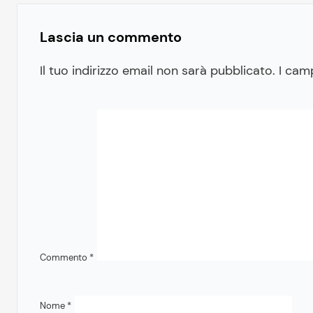
Lascia un commento
Il tuo indirizzo email non sarà pubblicato.
I cam
Commento
*
Nome
*