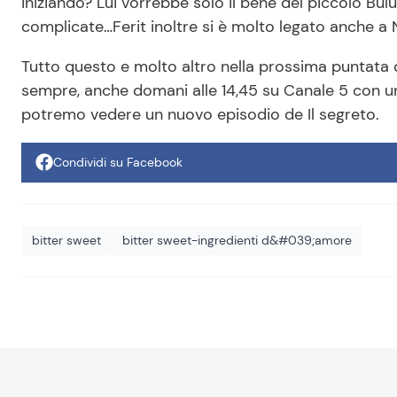
iniziando? Lui vorrebbe solo il bene del piccolo Bu
complicate…Ferit inoltre si è molto legato anche a 
Tutto questo e molto altro nella prossima puntata 
sempre, anche domani alle 14,45 su Canale 5 con un
potremo vedere un nuovo episodio de Il segreto.
Condividi su Facebook
bitter sweet
bitter sweet-ingredienti d&#039;amore