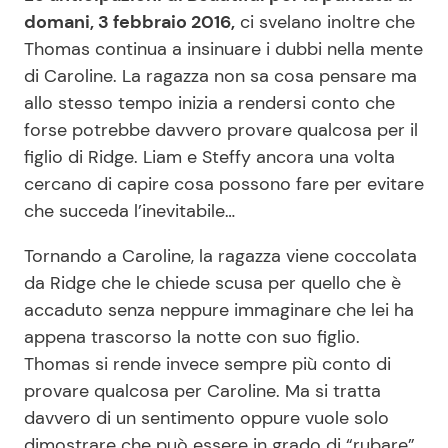
domani, 3 febbraio 2016,
ci svelano inoltre che
Thomas continua a insinuare i dubbi nella mente
di Caroline. La ragazza non sa cosa pensare ma
allo stesso tempo inizia a rendersi conto che
forse potrebbe davvero provare qualcosa per il
figlio di Ridge. Liam e Steffy ancora una volta
cercano di capire cosa possono fare per evitare
che succeda l’inevitabile…
Tornando a Caroline, la ragazza viene coccolata
da Ridge che le chiede scusa per quello che è
accaduto senza neppure immaginare che lei ha
appena trascorso la notte con suo figlio.
Thomas si rende invece sempre più conto di
provare qualcosa per Caroline. Ma si tratta
davvero di un sentimento oppure vuole solo
dimostrare che può essere in grado di “rubare”