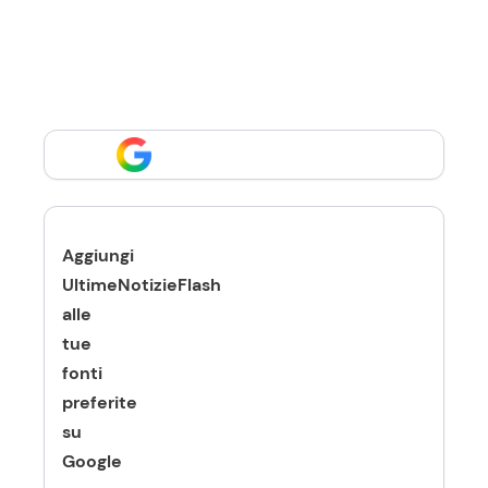
Aggiungi
UltimeNotizieFlash
alle
tue
fonti
preferite
su
Google