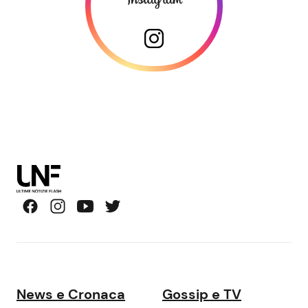
News e Cronaca
Gossip e TV