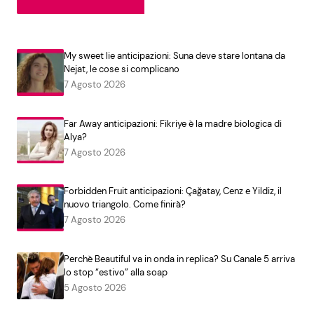
My sweet lie anticipazioni: Suna deve stare lontana da
Nejat, le cose si complicano
7 Agosto 2026
Far Away anticipazioni: Fikriye è la madre biologica di
Alya?
7 Agosto 2026
Forbidden Fruit anticipazioni: Çağatay, Cenz e Yildiz, il
nuovo triangolo. Come finirà?
7 Agosto 2026
Perchè Beautiful va in onda in replica? Su Canale 5 arriva
lo stop “estivo” alla soap
5 Agosto 2026