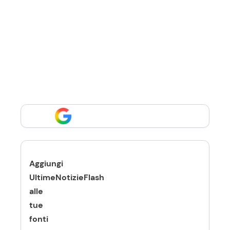
Aggiungi
UltimeNotizieFlash
alle
tue
fonti