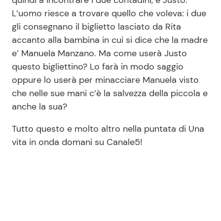
quindi a incontrare i due contadini, è Justo.
L’uomo riesce a trovare quello che voleva: i due
gli consegnano il biglietto lasciato da Rita
accanto alla bambina in cui si dice che la madre
e’ Manuela Manzano. Ma come userà Justo
questo bigliettino? Lo farà in modo saggio
oppure lo userà per minacciare Manuela visto
che nelle sue mani c’è la salvezza della piccola e
anche la sua?
Tutto questo e molto altro nella puntata di Una
vita in onda domani su Canale5!