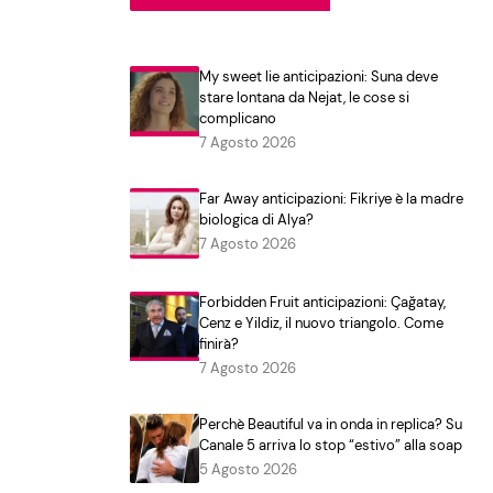
My sweet lie anticipazioni: Suna deve
stare lontana da Nejat, le cose si
complicano
7 Agosto 2026
Far Away anticipazioni: Fikriye è la madre
biologica di Alya?
7 Agosto 2026
Forbidden Fruit anticipazioni: Çağatay,
Cenz e Yildiz, il nuovo triangolo. Come
finirà?
7 Agosto 2026
Perchè Beautiful va in onda in replica? Su
Canale 5 arriva lo stop “estivo” alla soap
5 Agosto 2026