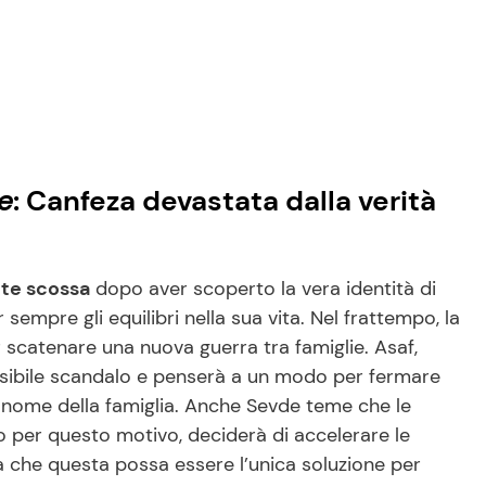
e
: Canfeza devastata dalla verità
te scossa
dopo aver scoperto la vera identità di
empre gli equilibri nella sua vita. Nel frattempo, la
r scatenare una nuova guerra tra famiglie. Asaf,
possibile scandalo e penserà a un modo per fermare
nome della famiglia. Anche Sevde teme che le
io per questo motivo, deciderà di accelerare le
a che questa possa essere l’unica soluzione per