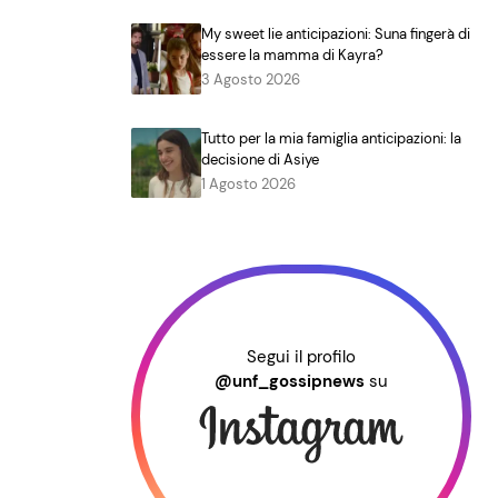
My sweet lie anticipazioni: Suna fingerà di
essere la mamma di Kayra?
3 Agosto 2026
Tutto per la mia famiglia anticipazioni: la
decisione di Asiye
1 Agosto 2026
Segui il profilo
@unf_gossipnews
su