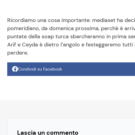
Ricordiamo una cosa importante: mediaset ha deci
pomeridiano, da domenica prossima, perchè è arriva
puntate della soap turca sbarcheranno in prima serata
Arif e Ceyda è dietro l’angolo e festeggeremo tutt
perdere.
Condividi su Facebook
Lascia un commento