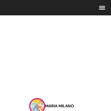
Seguici
Info
Chi siamo
Disclaimer e Privacy
Redazione
Contattaci
MARIA MILANO
Pubblicità