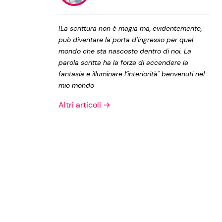
Privacy Policy
!La scrittura non è magia ma, evidentemente,
può diventare la porta d’ingresso per quel
mondo che sta nascosto dentro di noi. La
parola scritta ha la forza di accendere la
fantasia e illuminare l’interiorità" benvenuti nel
mio mondo
Altri articoli →