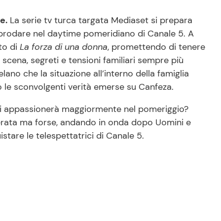
e.
La serie tv turca targata Mediaset si prepara
 approdare nel daytime pomeridiano di Canale 5. A
to di
La forza di una donna
, promettendo di tenere
 scena, segreti e tensioni familiari sempre più
lano che la situazione all’interno della famiglia
o le sconvolgenti verità emerse su Canfeza.
, si appassionerà maggiormente nel pomeriggio?
serata ma forse, andando in onda dopo Uomini e
tare le telespettatrici di Canale 5.