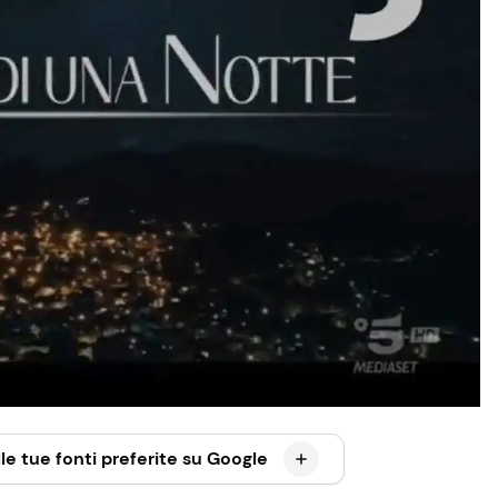
le tue fonti preferite su Google