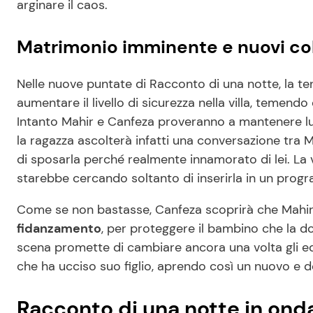
arginare il caos.
Matrimonio imminente e nuovi colp
Nelle nuove puntate di Racconto di una notte, la te
aumentare il livello di sicurezza nella villa, temend
Intanto Mahir e Canfeza proveranno a mantenere luc
la ragazza ascolterà infatti una conversazione tra 
di sposarla perché realmente innamorato di lei. La 
starebbe cercando soltanto di inserirla in un prog
Come se non bastasse, Canfeza scoprirà che Mahi
fidanzamento
, per proteggere il bambino che la d
scena promette di cambiare ancora una volta gli equ
che ha ucciso suo figlio, aprendo così un nuovo e d
Racconto di una notte in ond