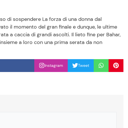
so di sospendere La forza di una donna dal
to il momento del gran finale e dunque, le ultime
 a caccia di grandi ascolti. Il lieto fine per Bahar,
i insieme a loro con una prima serata da non
Instagram
Tweet