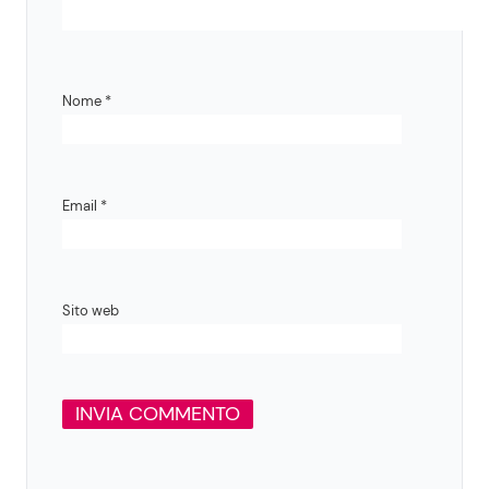
Nome
*
Email
*
Sito web