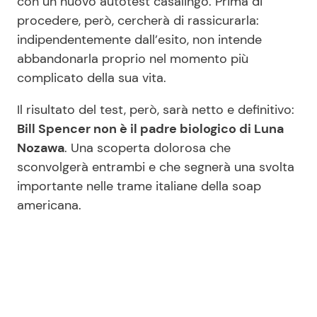
con un nuovo autotest casalingo. Prima di
procedere, però, cercherà di rassicurarla:
indipendentemente dall’esito, non intende
abbandonarla proprio nel momento più
complicato della sua vita.
Il risultato del test, però, sarà netto e definitivo:
Bill Spencer non è il padre biologico di Luna
Nozawa
. Una scoperta dolorosa che
sconvolgerà entrambi e che segnerà una svolta
importante nelle trame italiane della soap
americana.