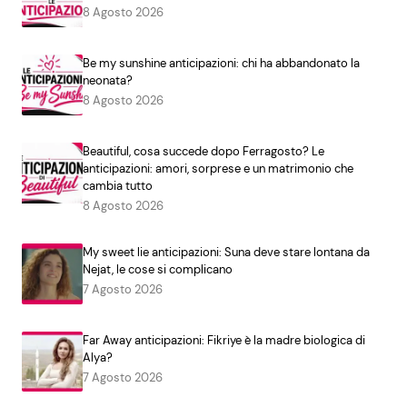
8 Agosto 2026
Be my sunshine anticipazioni: chi ha abbandonato la
neonata?
8 Agosto 2026
Beautiful, cosa succede dopo Ferragosto? Le
anticipazioni: amori, sorprese e un matrimonio che
cambia tutto
8 Agosto 2026
My sweet lie anticipazioni: Suna deve stare lontana da
Nejat, le cose si complicano
7 Agosto 2026
Far Away anticipazioni: Fikriye è la madre biologica di
Alya?
7 Agosto 2026