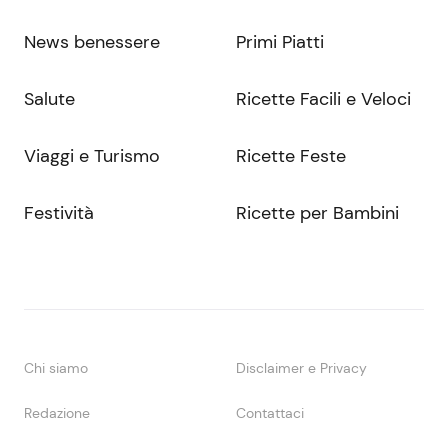
News benessere
Primi Piatti
Salute
Ricette Facili e Veloci
Viaggi e Turismo
Ricette Feste
Festività
Ricette per Bambini
Chi siamo
Disclaimer e Privacy
Redazione
Contattaci