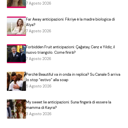
7 Agosto 2026
Far Away anticipazioni: Fikriye è la madre biologica di
Alya?
7 Agosto 2026
Forbidden Fruit anticipazioni: Çağatay, Cenz e Yildiz, il
nuovo triangolo. Come finirà?
7 Agosto 2026
Perchè Beautiful va in onda in replica? Su Canale 5 arriva
lo stop “estivo” alla soap
5 Agosto 2026
My sweet lie anticipazioni: Suna fingerà di essere la
mamma di Kayra?
3 Agosto 2026