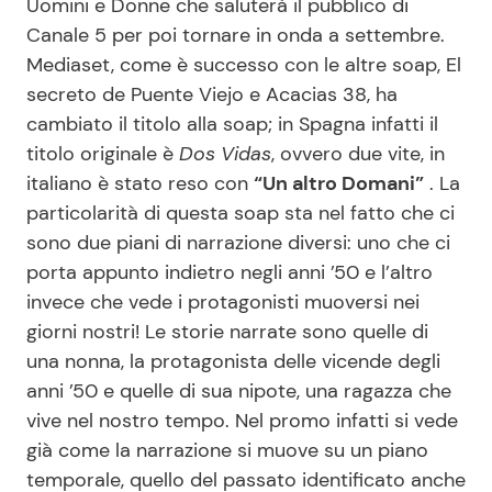
Uomini e Donne che saluterà il pubblico di
Canale 5 per poi tornare in onda a settembre.
Mediaset, come è successo con le altre soap, El
secreto de Puente Viejo e Acacias 38, ha
cambiato il titolo alla soap; in Spagna infatti il
titolo originale è
Dos Vidas
, ovvero due vite, in
italiano è stato reso con
“Un altro Domani”
. La
particolarità di questa soap sta nel fatto che ci
sono due piani di narrazione diversi: uno che ci
porta appunto indietro negli anni ’50 e l’altro
invece che vede i protagonisti muoversi nei
giorni nostri! Le storie narrate sono quelle di
una nonna, la protagonista delle vicende degli
anni ’50 e quelle di sua nipote, una ragazza che
vive nel nostro tempo. Nel promo infatti si vede
già come la narrazione si muove su un piano
temporale, quello del passato identificato anche