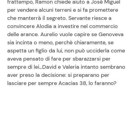
frattempo, Ramon chiede aiuto a Josè Miguel
per vendere alcuni terreni e si fa promettere
che manterrà il segreto. Servante riesce a
convincere Alodia a investire nel commercio
delle arance. Aurelio vuole capire se Genoveva
sia incinta o meno, perchè chiaramente, se
aspetta un figlio da lui, non può ucciderla come
aveva pensato di fare per sbarazzarsi per
sempre di lei…David e Valeria intanto sembrano
aver preso la decisione: si preparano per
lasciare per sempre Acacias 38, lo faranno?