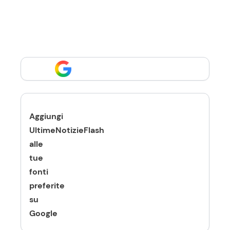
Aggiungi
UltimeNotizieFlash
alle
tue
fonti
preferite
su
Google