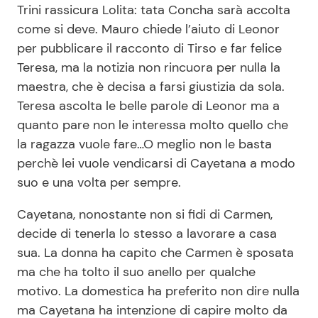
Trini rassicura Lolita: tata Concha sarà accolta
come si deve. Mauro chiede l’aiuto di Leonor
per pubblicare il racconto di Tirso e far felice
Teresa, ma la notizia non rincuora per nulla la
maestra, che è decisa a farsi giustizia da sola.
Teresa ascolta le belle parole di Leonor ma a
quanto pare non le interessa molto quello che
la ragazza vuole fare…O meglio non le basta
perchè lei vuole vendicarsi di Cayetana a modo
suo e una volta per sempre.
Cayetana, nonostante non si fidi di Carmen,
decide di tenerla lo stesso a lavorare a casa
sua. La donna ha capito che Carmen è sposata
ma che ha tolto il suo anello per qualche
motivo. La domestica ha preferito non dire nulla
ma Cayetana ha intenzione di capire molto da