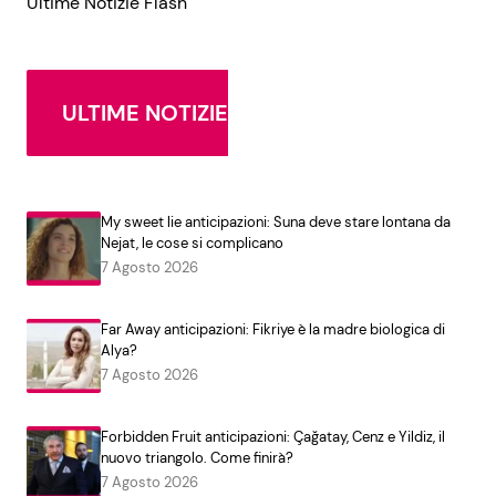
Ultime Notizie Flash
ULTIME NOTIZIE
My sweet lie anticipazioni: Suna deve stare lontana da
Nejat, le cose si complicano
7 Agosto 2026
Far Away anticipazioni: Fikriye è la madre biologica di
Alya?
7 Agosto 2026
Forbidden Fruit anticipazioni: Çağatay, Cenz e Yildiz, il
nuovo triangolo. Come finirà?
7 Agosto 2026