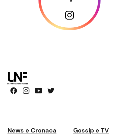
News e Cronaca
Gossip e TV