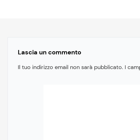
Lascia un commento
Il tuo indirizzo email non sarà pubblicato.
I cam