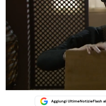
Aggiungi UltimeNotizieFlash al