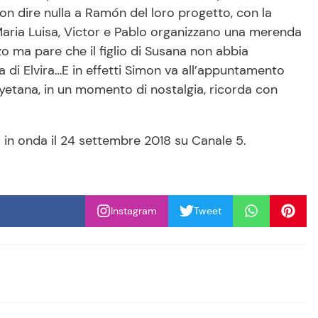
n dire nulla a Ramón del loro progetto, con la
 Maria Luisa, Victor e Pablo organizzano una merenda
zo ma pare che il figlio di Susana non abbia
ta di Elvira…E in effetti Simon va all’appuntamento
yetana, in un momento di nostalgia, ricorda con
a in onda il 24 settembre 2018 su Canale 5.
Instagram
Tweet