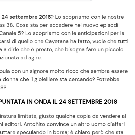
il 24 settembre 2018
? Lo scopriamo con le nostre
cias 38. Cosa sta per accadere nei nuovo episodi
Canale 5? Lo scopriamo con le anticipazioni per la
carsi di quello che Cayetana ha fatto, vuole che tutti
a a dirle che è presto, che bisogna fare un piccolo
zionata ad agire.
abula con un signore molto ricco che sembra essere
la donna che il gioielliere sta cercando? Potrebbe
 38?
PUNTATA IN ONDA IL 24 SETTEMBRE 2018
tiratura limitata, giusto qualche copia da vendere al
i editori. Antoñito convince un altro uomo d’affari
 fruttare speculando in borsa; è chiaro però che sta