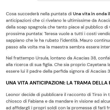
Cosa succederà nella puntata di
Una vita in onda 
anticipazioni che ci rivelano le ultimissime da Aca
della soap spagnola che tanto piace al pubblico di 
prossima puntata: Teresa vuole a tutti i costi vendi
sappiano che le ha rubato l’identità. Mauro continu
passo alla volta ma la maestra sembra essere inten
Nel frattempo Ursula, lontano da Acacias 38, conf
alla ricerca di sua figlia. Che sia proprio Cayetana 
essere lui il padre della perfida signora di Acacias
UNA VITA ANTICIPAZIONI: LA TRAMA DELLA 
Leonor decide di pubblicare il racconto di Tirso in 
chiosco di Fabiana e da mandare in visione ad alcun
ad affidargli i propri soldi con la promessa di farli