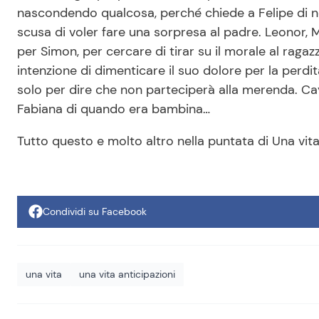
nascondendo qualcosa, perché chiede a Felipe di no
scusa di voler fare una sorpresa al padre. Leonor,
per Simon, per cercare di tirar su il morale al ragaz
intenzione di dimenticare il suo dolore per la perdi
solo per dire che non parteciperà alla merenda. Ca
Fabiana di quando era bambina…
Tutto questo e molto altro nella puntata di Una vit
Condividi su Facebook
una vita
una vita anticipazioni