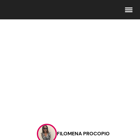
Seguici
Info
Chi siamo
Disclaimer e Privacy
Redazione
Contattaci
FILOMENA PROCOPIO
Pubblicità