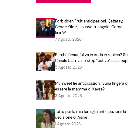
Forbidden Fruit anticipazioni: Çağatay,
Cenz e Yildiz, il nuovo triangolo. Come
finirà?
7 Agosto 2026
Perchè Beautiful va in onda in replica? Su
Canale 5 arriva lo stop “estivo” alla soap
5 Agosto 2026
My sweet lie anticipazioni: Suna fingerà di
essere la mamma di Kayra?
3 Agosto 2026
Tutto per la mia famiglia anticipazioni: la
decisione di Asiye
1 Agosto 2026