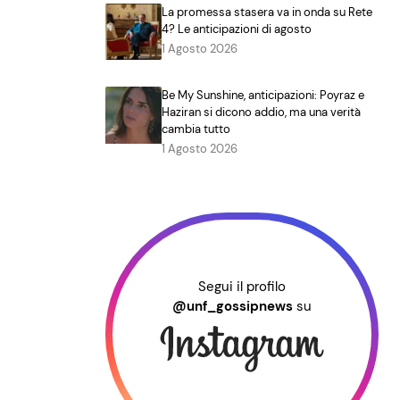
La promessa stasera va in onda su Rete
4? Le anticipazioni di agosto
1 Agosto 2026
Be My Sunshine, anticipazioni: Poyraz e
Haziran si dicono addio, ma una verità
cambia tutto
1 Agosto 2026
Segui il profilo
@unf_gossipnews
su