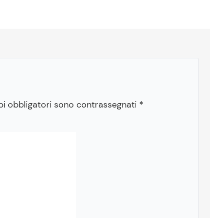
pi obbligatori sono contrassegnati
*