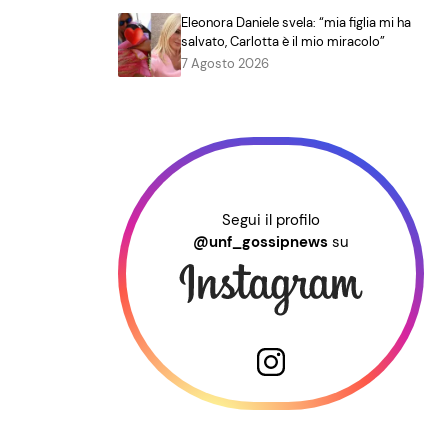
Eleonora Daniele svela: “mia figlia mi ha
salvato, Carlotta è il mio miracolo”
7 Agosto 2026
Segui il profilo
@unf_gossipnews
su