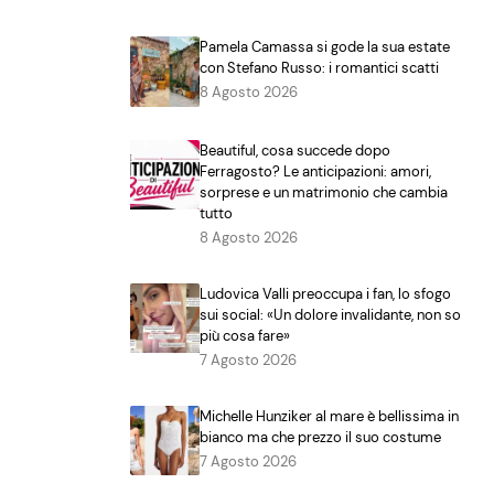
Pamela Camassa si gode la sua estate
con Stefano Russo: i romantici scatti
8 Agosto 2026
Beautiful, cosa succede dopo
Ferragosto? Le anticipazioni: amori,
sorprese e un matrimonio che cambia
tutto
8 Agosto 2026
Ludovica Valli preoccupa i fan, lo sfogo
sui social: «Un dolore invalidante, non so
più cosa fare»
7 Agosto 2026
Michelle Hunziker al mare è bellissima in
bianco ma che prezzo il suo costume
7 Agosto 2026