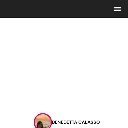
Seguici
Info
Chi siamo
Disclaimer e Privacy
Redazione
Contattaci
BENEDETTA CALASSO
Pubblicità