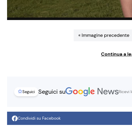
« Immagine precedente
Continua a le
Seguici su
Ricevi 
Seguici
Condividi su Facebook