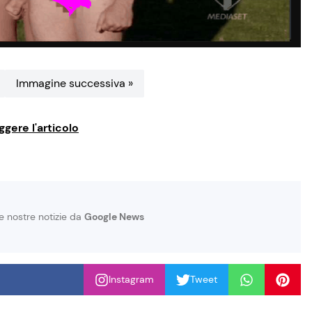
Immagine successiva »
ggere l'articolo
le nostre notizie da
Google News
Instagram
Tweet