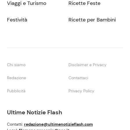
Viaggi e Turismo
Ricette Feste
Festività
Ricette per Bambini
Chi siamo
Disclaimer e Privacy
Redazione
Contattaci
Pubblicità
Privacy Policy
Ultime Notizie Flash
Contatti:
redazione@ultimenotizieflash.com