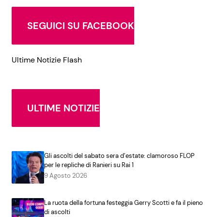
SEGUICI SU FACEBOOK
Ultime Notizie Flash
ULTIME NOTIZIE
Gli ascolti del sabato sera d’estate: clamoroso FLOP
per le repliche di Ranieri su Rai 1
9 Agosto 2026
La ruota della fortuna festeggia Gerry Scotti e fa il pieno
di ascolti