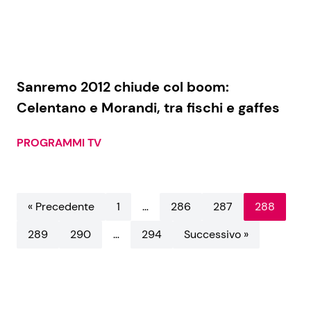
Sanremo 2012 chiude col boom:
Celentano e Morandi, tra fischi e gaffes
PROGRAMMI TV
« Precedente
1
…
286
287
288
289
290
…
294
Successivo »