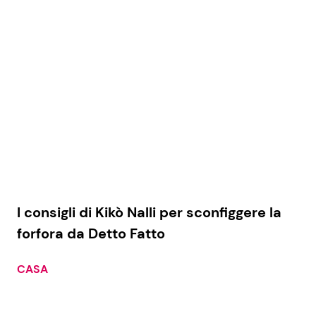
Economia
Fiction e Serie TV
Persone Scomparse
Programmi TV
Politica
Reality e Talent
Soap Opera
ShowBiz
Social News
I consigli di Kikò Nalli per sconfiggere la
News Cinema
News dal mondo
forfora da Detto Fatto
News Musica
CASA
News Spettacolo