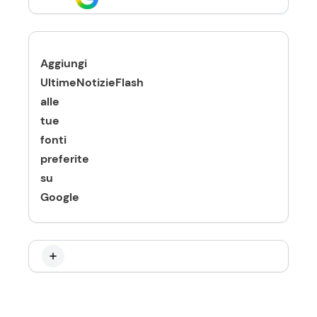
Aggiungi
UltimeNotizieFlash
alle
tue
fonti
preferite
su
Google