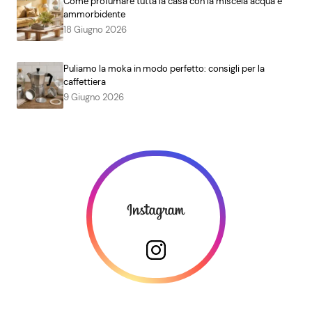
Come profumare tutta la casa con la miscela acqua e
ammorbidente
18 Giugno 2026
Puliamo la moka in modo perfetto: consigli per la
caffettiera
9 Giugno 2026