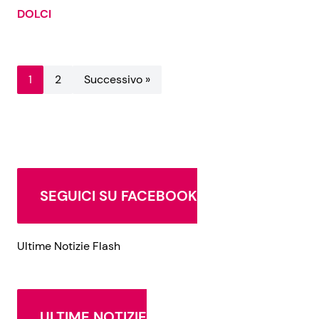
DOLCI
1
2
Successivo »
SEGUICI SU FACEBOOK
Ultime Notizie Flash
ULTIME NOTIZIE