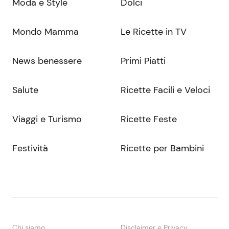
Moda e Style
Dolci
Mondo Mamma
Le Ricette in TV
News benessere
Primi Piatti
Salute
Ricette Facili e Veloci
Viaggi e Turismo
Ricette Feste
Festività
Ricette per Bambini
Chi siamo
Disclaimer e Privacy