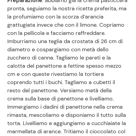
Preparazione
: abbiamo già la crema pasticcera
pronta, seguiamo la nostra ricetta preferita, ma
la profumiamo con la scorza d’arancia
grattugiata invece che con il limone. Copriamo
con la pellicola e facciamo raffreddare.
Imburriamo una teglia da crostata di 26 cm di
diametro e cospargiamo con metà dello
zucchero di canna. Tagliamo le pareti e la
calotta del panettone a fettine spesso mezzo
cm e con queste rivestiamo la tortiera
coprendo tutti i buchi. Tagliamo a cubetti il
resto del panettone. Versiamo metà della
crema sulla base di panettone e livelliamo.
Immergiamo i dadini di panettone nella crema
rimasta, mescoliamo e disponiamo il tutto sulla
torta. Livelliamo e aggiungiamo a cucchiaiate la
marmellata di arance. Tritiamo il cioccolato col