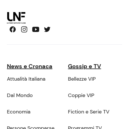
News e Cronaca
Gossip e TV
Attualità Italiana
Bellezze VIP
Dal Mondo
Coppie VIP
Economia
Fiction e Serie TV
Persone Scomparse
Programmi TV