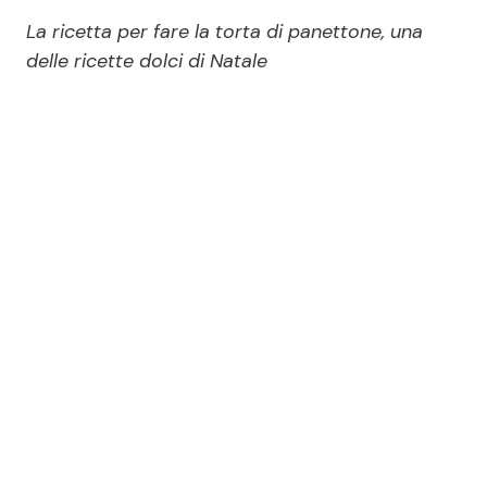
Economia
Fiction e Serie TV
La ricetta per fare la torta di panettone, una
delle ricette dolci di Natale
Persone Scomparse
Programmi TV
Politica
Reality e Talent
Soap Opera
ShowBiz
Social News
News Cinema
News dal mondo
News Musica
News Spettacolo