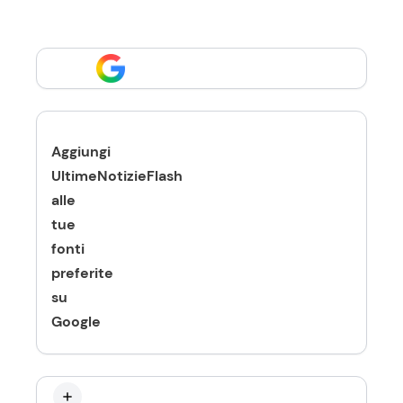
Aggiungi
UltimeNotizieFlash
alle
tue
fonti
preferite
su
Google