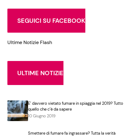
SEGUICI SU FACEBOOK
Seguici
Ultime Notizie Flash
Info
Chi siamo
ULTIME NOTIZIE
Disclaimer e Privacy
Redazione
Contattaci
E’ davvero vietato fumare in spiaggia nel 2019? Tutto
quello che c’è da sapere
Pubblicità
10 Giugno 2019
Privacy Policy
Smettere di fumare fa ingrassare? Tutta la verità