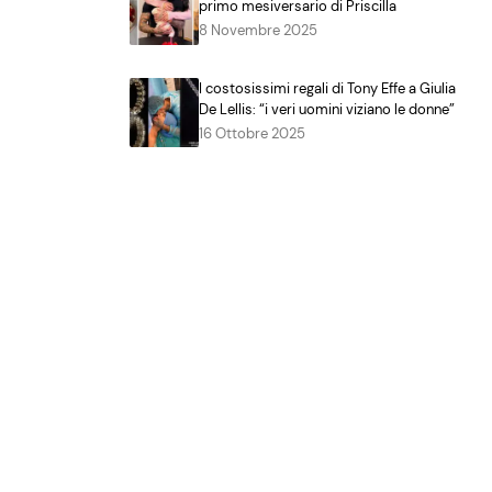
primo mesiversario di Priscilla
8 Novembre 2025
I costosissimi regali di Tony Effe a Giulia
De Lellis: “i veri uomini viziano le donne”
16 Ottobre 2025