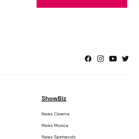
ShowBiz
News Cinema
News Musica
News Spettacolo