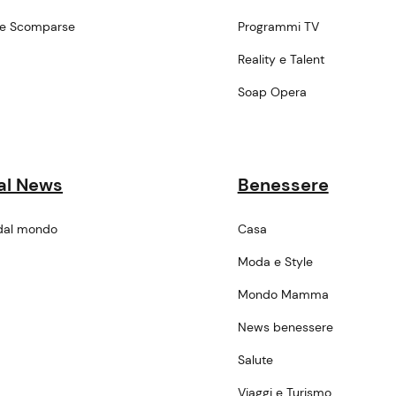
ne Scomparse
Programmi TV
a
Reality e Talent
Soap Opera
al News
Benessere
dal mondo
Casa
Moda e Style
Mondo Mamma
News benessere
Salute
Viaggi e Turismo