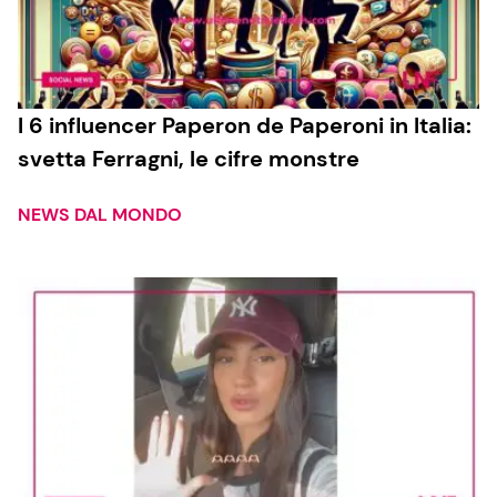
I 6 influencer Paperon de Paperoni in Italia:
svetta Ferragni, le cifre monstre
NEWS DAL MONDO