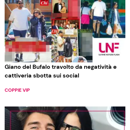
Giano del Bufalo travolto da negatività e
cattiveria sbotta sui social
COPPIE VIP