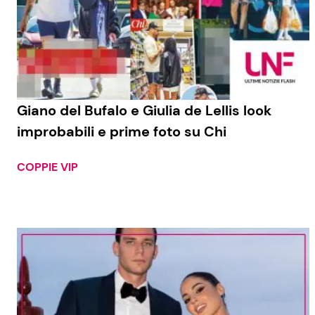
Giano del Bufalo e Giulia de Lellis look
improbabili e prime foto su Chi
COPPIE VIP