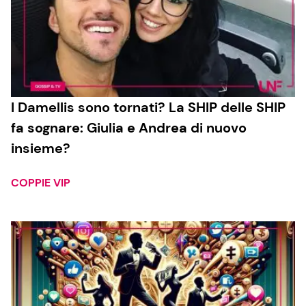
I Damellis sono tornati? La SHIP delle SHIP
fa sognare: Giulia e Andrea di nuovo
insieme?
COPPIE VIP