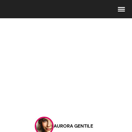
Seguici
Info
Chi siamo
Disclaimer e Privacy
Redazione
Contattaci
AURORA GENTILE
Pubblicità