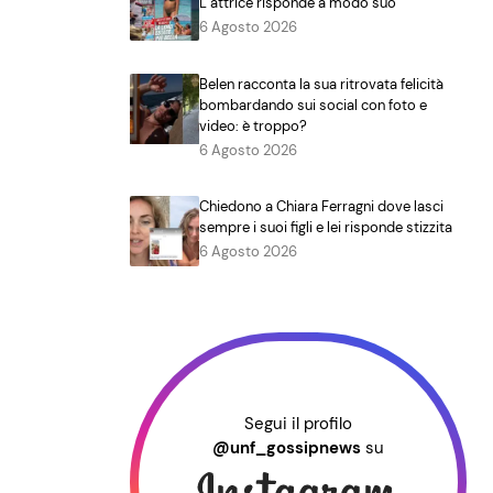
L’attrice risponde a modo suo
6 Agosto 2026
Belen racconta la sua ritrovata felicità
bombardando sui social con foto e
video: è troppo?
6 Agosto 2026
Chiedono a Chiara Ferragni dove lasci
sempre i suoi figli e lei risponde stizzita
6 Agosto 2026
Segui il profilo
@unf_gossipnews
su