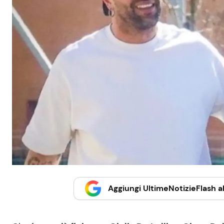
Aggiungi UltimeNotizieFlash al