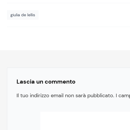
giulia de lellis
Lascia un commento
Il tuo indirizzo email non sarà pubblicato.
I cam