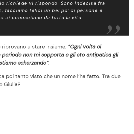
lo richiede vi rispondo. Sono indecisa fra
, facciamo felici un bel po’ di persone e
e ci conosciamo da tutta la vita
 riprovano a stare insieme.
“Ogni volta ci
periodo non mi sopporta e gli sto antipatica gli
 stiamo scherzando”.
oca poi tanto visto che un nome l’ha fatto. Tra due
be Giulia?