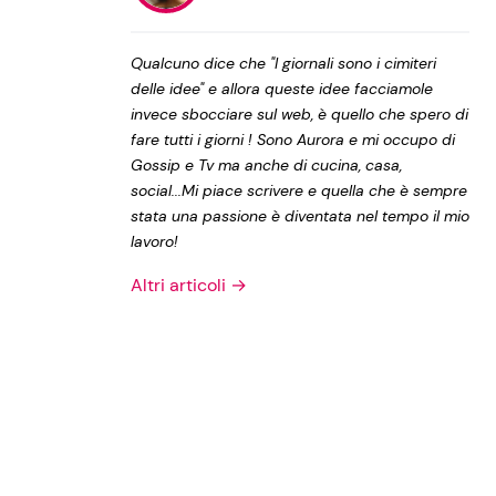
Privacy Policy
Qualcuno dice che "I giornali sono i cimiteri
delle idee" e allora queste idee facciamole
invece sbocciare sul web, è quello che spero di
fare tutti i giorni ! Sono Aurora e mi occupo di
Gossip e Tv ma anche di cucina, casa,
social...Mi piace scrivere e quella che è sempre
stata una passione è diventata nel tempo il mio
lavoro!
Altri articoli →