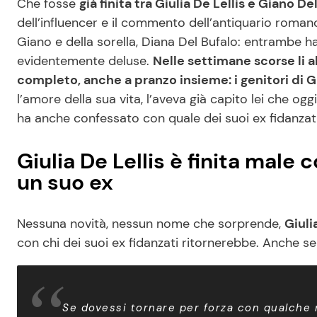
Che fosse
già finita tra Giulia De Lellis e Giano D
dell’influencer e il commento dell’antiquario romano
Giano e della sorella, Diana Del Bufalo: entrambe ha
evidentemente deluse.
Nelle settimane scorse li ab
completo, anche a pranzo insieme: i genitori di G
l’amore della sua vita, l’aveva già capito lei che oggi
ha anche confessato con quale dei suoi ex fidanzat
Giulia De Lellis è finita male
un suo ex
Nessuna novità, nessun nome che sorprende,
Giuli
con chi dei suoi ex fidanzati ritornerebbe. Anche s
Se dovessi tornare per forza con qualche 