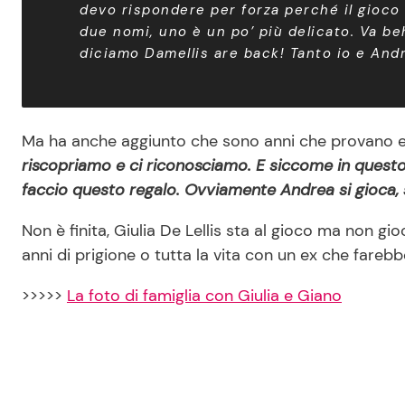
devo rispondere per forza perché il gioco 
due nomi, uno è un po’ più delicato. Va beh
diciamo Damellis are back! Tanto io e Andr
Ma ha anche aggiunto che sono anni che provano e
riscopriamo e ci riconosciamo. E siccome in questo 
faccio questo regalo. Ovviamente Andrea si gioca,
Non è finita, Giulia De Lellis sta al gioco ma non gi
anni di prigione o tutta la vita con un ex che fareb
>>>>>
La foto di famiglia con Giulia e Giano