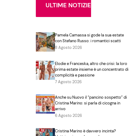
ULTIME NOTIZIE
Pamela Camassa si gode la sua estate
con Stefano Russo: i romantici scatti
8 Agosto 2026
Elodie e Franceska, altro che crisi: la loro
prima estate insieme è un concentrato di
complicità e passione
7 Agosto 2026
Anche su Nuovo il “pancino sospetto” di
Cristina Marino: si parla di cicogna in
arrivo
6 Agosto 2026
Cristina Marino è davvero incinta?