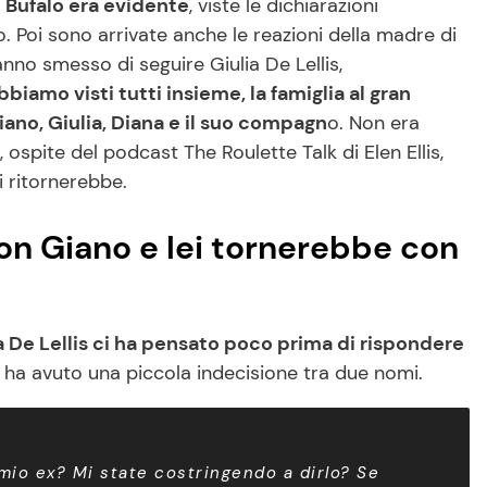
el Bufalo era evidente
, viste le dichiarazioni
. Poi sono arrivate anche le reazioni della madre di
nno smesso di seguire Giulia De Lellis,
biamo visti tutti insieme, la famiglia al gran
iano, Giulia, Diana e il suo compagn
o. Non era
, ospite del podcast The Roulette Talk di Elen Ellis,
i ritornerebbe.
 con Giano e lei tornerebbe con
a De Lellis ci ha pensato poco prima di rispondere
e ha avuto una piccola indecisione tra due nomi.
mio ex? Mi state costringendo a dirlo? Se