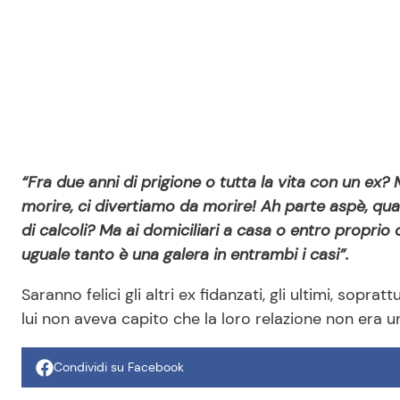
“Fra due anni di prigione o tutta la vita con un ex? 
morire, ci divertiamo da morire! Ah parte aspè, qua
di calcoli? Ma ai domiciliari a casa o entro proprio
uguale tanto è una galera in entrambi i casi”.
Saranno felici gli altri ex fidanzati, gli ultimi, sop
lui non aveva capito che la loro relazione non era 
Condividi su Facebook