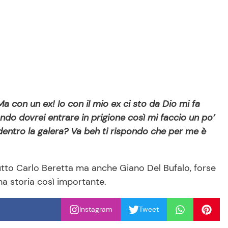
Ma con un ex! Io con il mio ex ci sto da Dio mi fa
ndo dovrei entrare in prigione così mi faccio un po’
 dentro la galera? Va beh ti rispondo che per me è
rattutto Carlo Beretta ma anche Giano Del Bufalo, forse
una storia così importante.
Instagram
Tweet