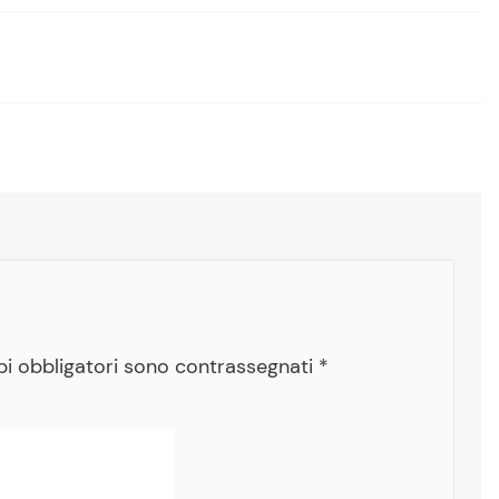
pi obbligatori sono contrassegnati
*