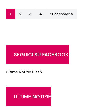
1
2
3
4
Successivo »
SEGUICI SU FACEBOOK
Ultime Notizie Flash
ULTIME NOTIZIE