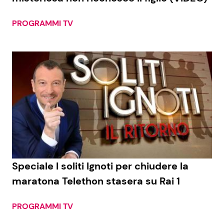
PROGRAMMI TV
Speciale I soliti Ignoti per chiudere la
maratona Telethon stasera su Rai 1
PROGRAMMI TV