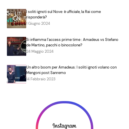
I soliti ignoti sul Nove: è ufficiale, la Rai come
risponderà?
1 Giugno 2024
Si infiamma l’access prime time : Amadeus vs Stefano
de Martino, pacchi o binocolone?
24 Maggio 2024
Un altro boom per Amadeus: I soliti ignoti volano con
Mengoni post Sanremo
14 Febbraio 2023