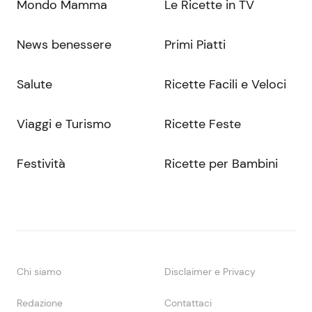
Mondo Mamma
Le Ricette in TV
News benessere
Primi Piatti
Salute
Ricette Facili e Veloci
Viaggi e Turismo
Ricette Feste
Festività
Ricette per Bambini
Chi siamo
Disclaimer e Privacy
Redazione
Contattaci