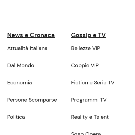
News e Cronaca
Gossip e TV
Attualità Italiana
Bellezze VIP
Dal Mondo
Coppie VIP
Economia
Fiction e Serie TV
Persone Scomparse
Programmi TV
Politica
Reality e Talent
Soap Opera