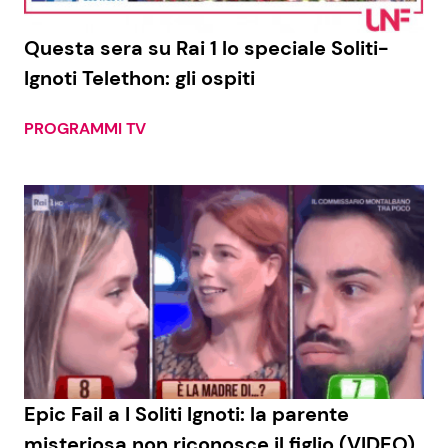
Questa sera su Rai 1 lo speciale Soliti-
Ignoti Telethon: gli ospiti
PROGRAMMI TV
Epic Fail a I Soliti Ignoti: la parente
misteriosa non riconosce il figlio (VIDEO)