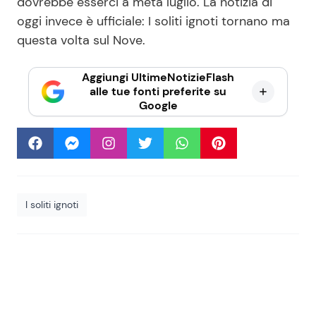
dovrebbe esserci a metà luglio. La notizia di
oggi invece è ufficiale: I soliti ignoti tornano ma
questa volta sul Nove.
Aggiungi UltimeNotizieFlash
alle tue fonti preferite su
Google
I soliti ignoti