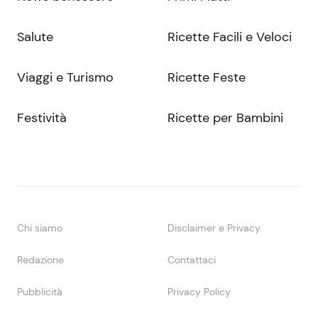
Salute
Ricette Facili e Veloci
Viaggi e Turismo
Ricette Feste
Festività
Ricette per Bambini
Chi siamo
Disclaimer e Privacy
Redazione
Contattaci
Pubblicità
Privacy Policy