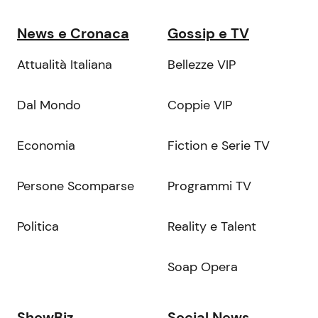
News e Cronaca
Gossip e TV
Attualità Italiana
Bellezze VIP
Dal Mondo
Coppie VIP
Economia
Fiction e Serie TV
Persone Scomparse
Programmi TV
Politica
Reality e Talent
Soap Opera
ShowBiz
Social News