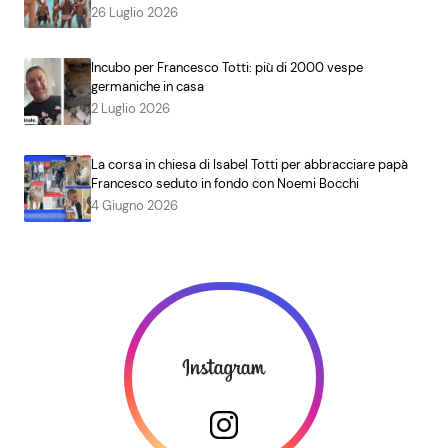
26 Luglio 2026
Incubo per Francesco Totti: più di 2000 vespe
germaniche in casa
2 Luglio 2026
La corsa in chiesa di Isabel Totti per abbracciare papà
Francesco seduto in fondo con Noemi Bocchi
4 Giugno 2026