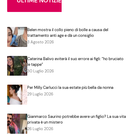
ULTIME NOTIZIE
Belen mostra il collo pieno di bolle a causa del
trattamento anti age e dà un consiglio
3 Agosto 2026
Caterina Balivo eviterà il suo errore ai figli: “ho bruciato
le tappe”
30 Luglio 2026
Per Milly Carlucci la sua estate più bella da nonna
29 Luglio 2026
Gianmarco Saurino potrebbe avere un figlio? La sua vita
privata è un mistero
26 Luglio 2026