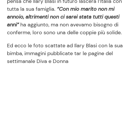
pensa che Ilary Blasi in futuro lascerà l’Italia con
tutta la sua famiglia.
“Con mio marito non mi
annoio, altrimenti non ci sarei stata tutti questi
anni”
ha aggiunto, ma non avevamo bisogno di
conferme, loro sono una delle coppie più solide.
Ed ecco le foto scattate ad Ilary Blasi con la sua
bimba, immagini pubblicate tar le pagine del
settimanale Diva e Donna