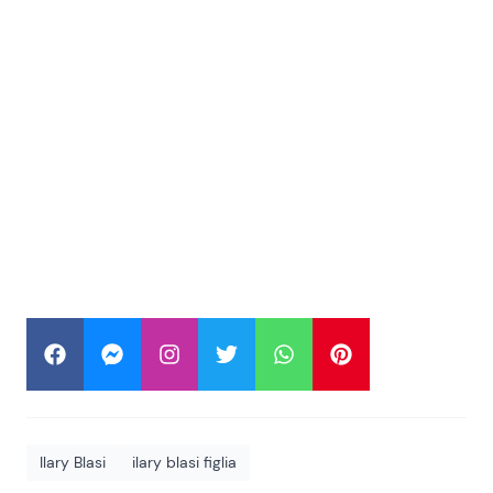
Ilary Blasi
ilary blasi figlia