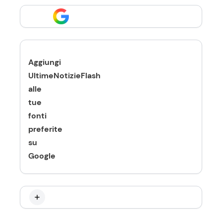
Aggiungi
UltimeNotizieFlash
alle
tue
fonti
preferite
su
Google