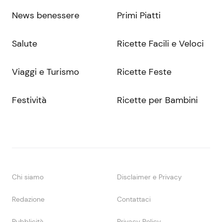
News benessere
Primi Piatti
Salute
Ricette Facili e Veloci
Viaggi e Turismo
Ricette Feste
Festività
Ricette per Bambini
Chi siamo
Disclaimer e Privacy
Redazione
Contattaci
Pubblicità
Privacy Policy