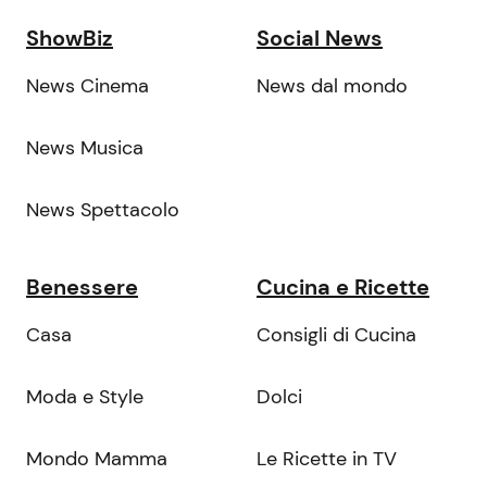
ShowBiz
Social News
News Cinema
News dal mondo
News Musica
News Spettacolo
Benessere
Cucina e Ricette
Casa
Consigli di Cucina
Moda e Style
Dolci
Mondo Mamma
Le Ricette in TV