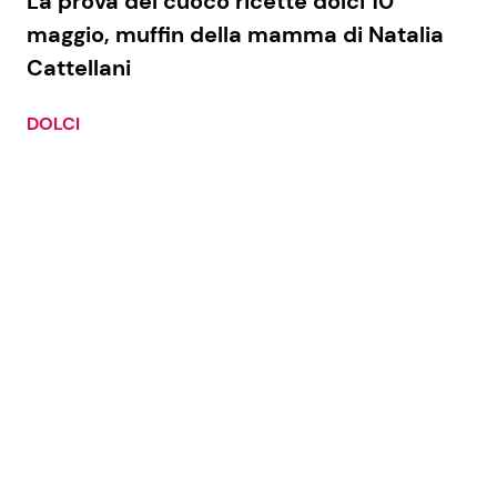
La prova del cuoco ricette dolci 10
maggio, muffin della mamma di Natalia
Cattellani
DOLCI