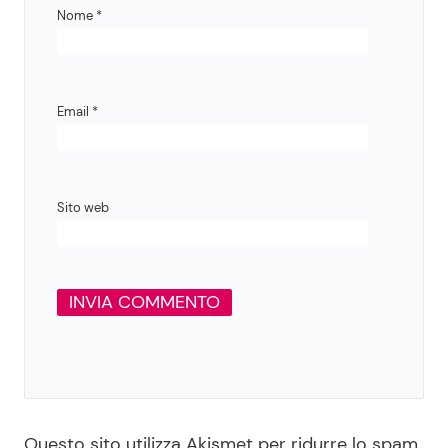
Nome
*
Email
*
Sito web
Questo sito utilizza Akismet per ridurre lo spam.