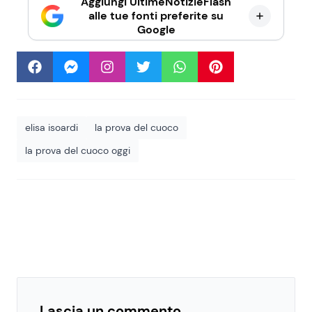
Aggiungi UltimeNotizieFlash
alle tue fonti preferite su
Google
elisa isoardi
la prova del cuoco
la prova del cuoco oggi
Lascia un commento