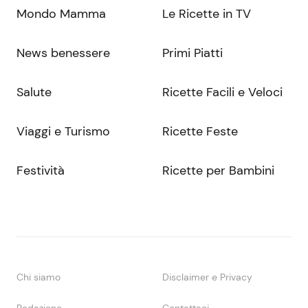
Mondo Mamma
Le Ricette in TV
News benessere
Primi Piatti
Salute
Ricette Facili e Veloci
Viaggi e Turismo
Ricette Feste
Festività
Ricette per Bambini
Chi siamo
Disclaimer e Privacy