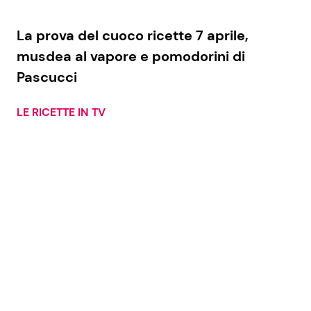
La prova del cuoco ricette 7 aprile,
musdea al vapore e pomodorini di
Pascucci
LE RICETTE IN TV