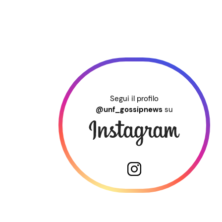
Segui il profilo
@unf_gossipnews
su