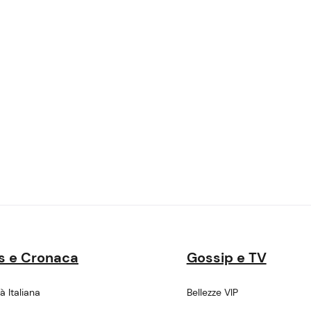
s e Cronaca
Gossip e TV
tà Italiana
Bellezze VIP