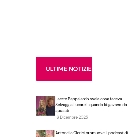
ULTIME NOTIZIE
Laerte Pappalardo svela cosa faceva
Selvaggia Lucarelli quando litigavano da
sposati
16 Dicembre 2025
Antonella Clerici promuove il podcast di