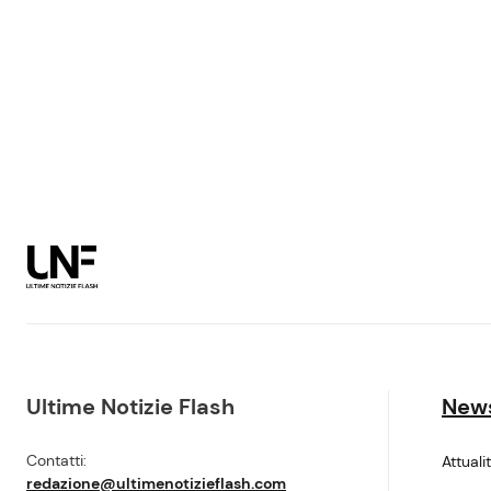
Ultime Notizie Flash
New
Contatti:
Attuali
redazione@ultimenotizieflash.com