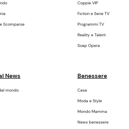
ondo
Coppie VIP
mia
Fiction e Serie TV
ne Scomparse
Programmi TV
a
Reality e Talent
Soap Opera
al News
Benessere
dal mondo
Casa
Moda e Style
Mondo Mamma
News benessere