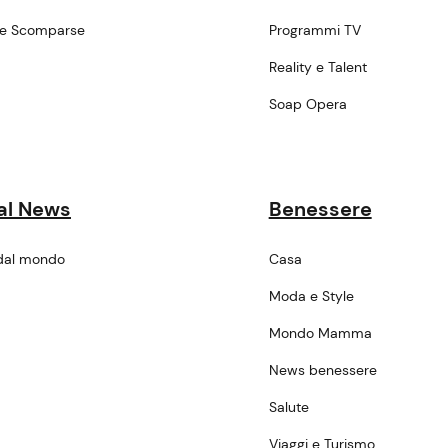
ne Scomparse
Programmi TV
a
Reality e Talent
Soap Opera
al News
Benessere
dal mondo
Casa
Moda e Style
Mondo Mamma
News benessere
Salute
Viaggi e Turismo