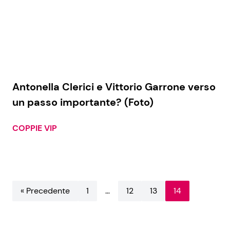
Antonella Clerici e Vittorio Garrone verso
un passo importante? (Foto)
COPPIE VIP
« Precedente
1
…
12
13
14