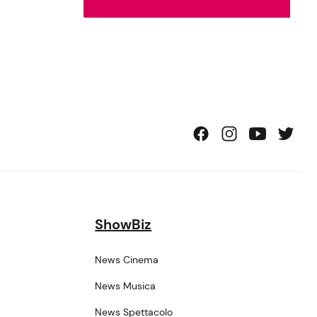
ShowBiz
News Cinema
News Musica
News Spettacolo