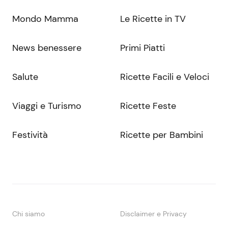
Mondo Mamma
Le Ricette in TV
News benessere
Primi Piatti
Salute
Ricette Facili e Veloci
Viaggi e Turismo
Ricette Feste
Festività
Ricette per Bambini
Chi siamo
Disclaimer e Privacy