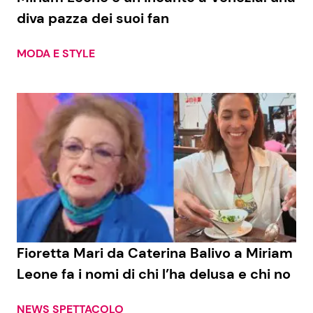
diva pazza dei suoi fan
MODA E STYLE
Fioretta Mari da Caterina Balivo a Miriam
Leone fa i nomi di chi l’ha delusa e chi no
NEWS SPETTACOLO