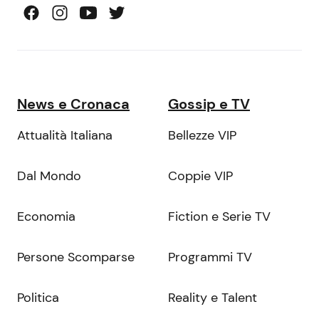
News e Cronaca
Gossip e TV
Attualità Italiana
Bellezze VIP
Dal Mondo
Coppie VIP
Economia
Fiction e Serie TV
Persone Scomparse
Programmi TV
Politica
Reality e Talent