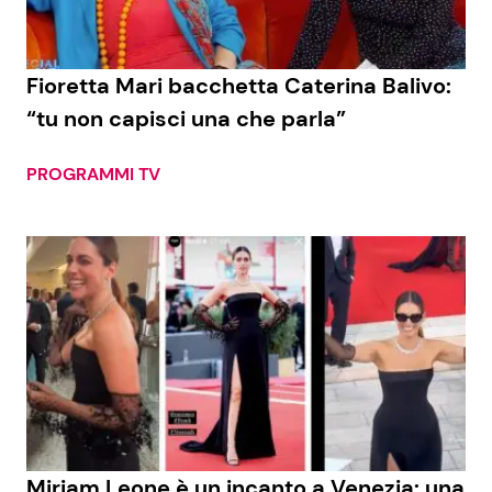
Fioretta Mari bacchetta Caterina Balivo:
“tu non capisci una che parla”
PROGRAMMI TV
Miriam Leone è un incanto a Venezia: una