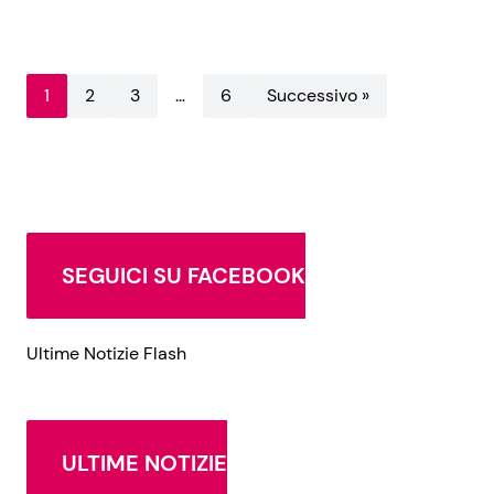
1
2
3
…
6
Successivo »
SEGUICI SU FACEBOOK
Ultime Notizie Flash
ULTIME NOTIZIE