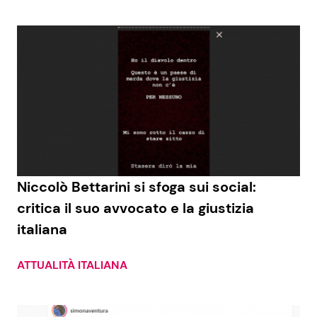
Niccolò Bettarini si sfoga sui social:
critica il suo avvocato e la giustizia
italiana
ATTUALITÀ ITALIANA