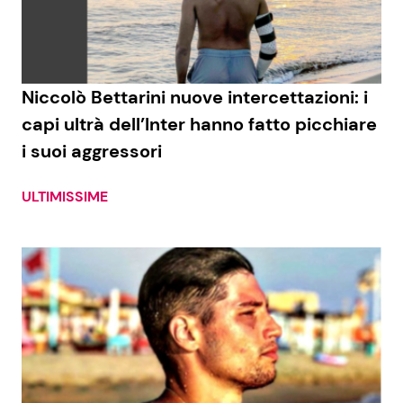
Niccolò Bettarini nuove intercettazioni: i
capi ultrà dell’Inter hanno fatto picchiare
i suoi aggressori
ULTIMISSIME