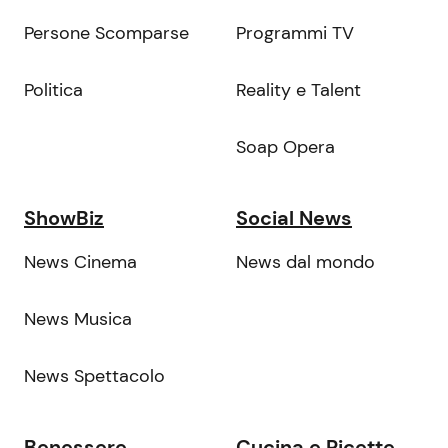
Persone Scomparse
Programmi TV
Politica
Reality e Talent
Soap Opera
ShowBiz
Social News
News Cinema
News dal mondo
News Musica
News Spettacolo
Benessere
Cucina e Ricette