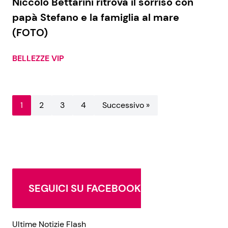
Niccolò Bettarini ritrova il sorriso con
papà Stefano e la famiglia al mare
(FOTO)
BELLEZZE VIP
1
2
3
4
Successivo »
SEGUICI SU FACEBOOK
Ultime Notizie Flash