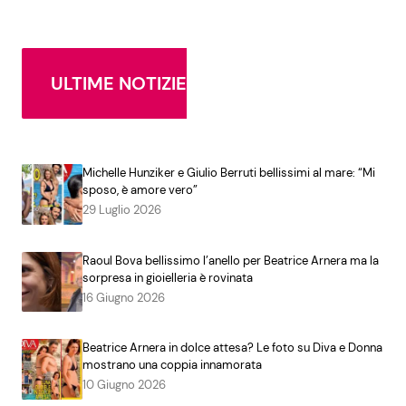
ULTIME NOTIZIE
Michelle Hunziker e Giulio Berruti bellissimi al mare: “Mi
sposo, è amore vero”
29 Luglio 2026
Raoul Bova bellissimo l’anello per Beatrice Arnera ma la
sorpresa in gioielleria è rovinata
16 Giugno 2026
Beatrice Arnera in dolce attesa? Le foto su Diva e Donna
mostrano una coppia innamorata
10 Giugno 2026