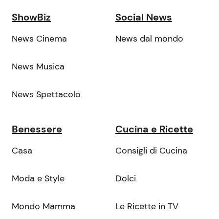
ShowBiz
Social News
News Cinema
News dal mondo
News Musica
News Spettacolo
Benessere
Cucina e Ricette
Casa
Consigli di Cucina
Moda e Style
Dolci
Mondo Mamma
Le Ricette in TV