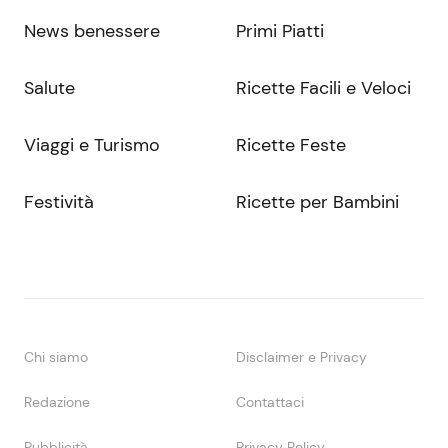
News benessere
Primi Piatti
Salute
Ricette Facili e Veloci
Viaggi e Turismo
Ricette Feste
Festività
Ricette per Bambini
Chi siamo
Disclaimer e Privacy
Redazione
Contattaci
Pubblicità
Privacy Policy