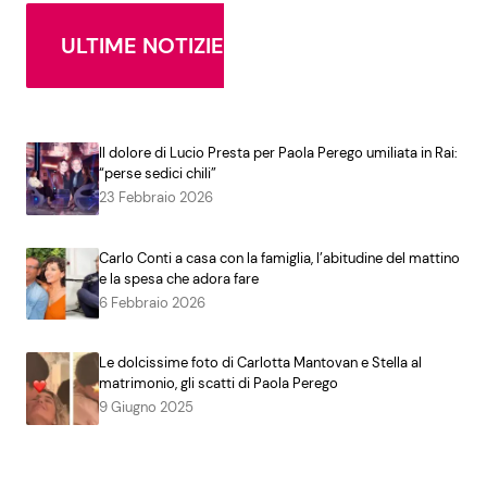
ULTIME NOTIZIE
Il dolore di Lucio Presta per Paola Perego umiliata in Rai:
“perse sedici chili”
23 Febbraio 2026
Carlo Conti a casa con la famiglia, l’abitudine del mattino
e la spesa che adora fare
6 Febbraio 2026
Le dolcissime foto di Carlotta Mantovan e Stella al
matrimonio, gli scatti di Paola Perego
9 Giugno 2025