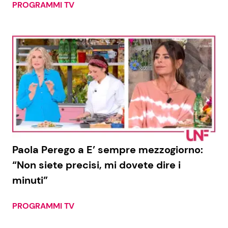
PROGRAMMI TV
Paola Perego a E’ sempre mezzogiorno:
“Non siete precisi, mi dovete dire i
minuti”
PROGRAMMI TV