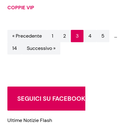
COPPIE VIP
« Precedente
1
2
3
4
5
…
14
Successivo »
SEGUICI SU FACEBOOK
Ultime Notizie Flash