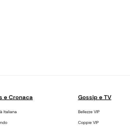
s e Cronaca
Gossip e TV
tà Italiana
Bellezze VIP
ondo
Coppie VIP