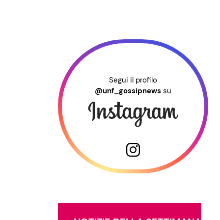
Segui il profilo
@unf_gossipnews
su