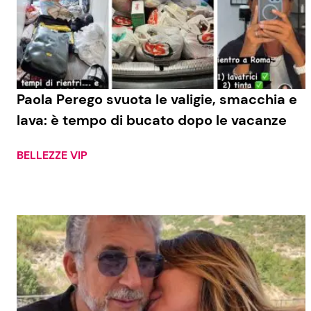
Paola Perego svuota le valigie, smacchia e
lava: è tempo di bucato dopo le vacanze
BELLEZZE VIP