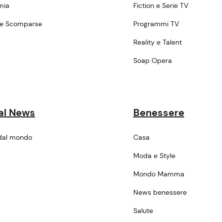
mia
Fiction e Serie TV
ne Scomparse
Programmi TV
a
Reality e Talent
Soap Opera
al News
Benessere
dal mondo
Casa
Moda e Style
Mondo Mamma
News benessere
Salute