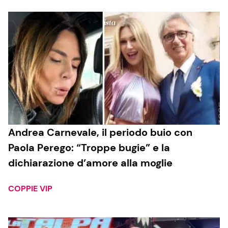
Andrea Carnevale, il periodo buio con
Paola Perego: “Troppe bugie” e la
dichiarazione d’amore alla moglie
COPPIE VIP