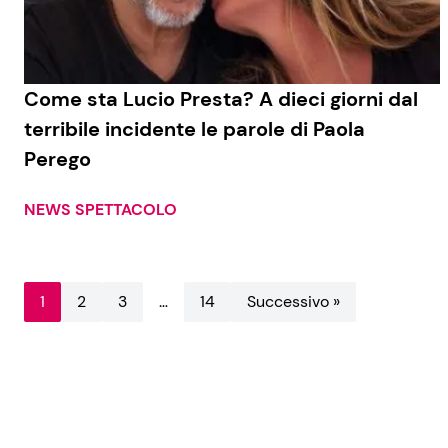
Come sta Lucio Presta? A dieci giorni dal
terribile incidente le parole di Paola
Perego
NEWS SPETTACOLO
1
2
3
…
14
Successivo »