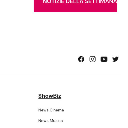
NOTIZIE DELLA SETTIMANA
ShowBiz
News Cinema
News Musica