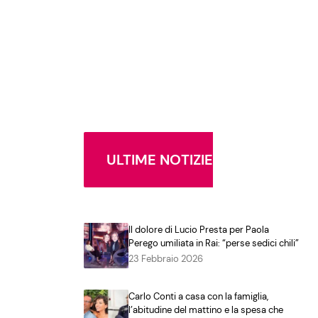
ULTIME NOTIZIE
Il dolore di Lucio Presta per Paola
Perego umiliata in Rai: “perse sedici chili”
23 Febbraio 2026
Carlo Conti a casa con la famiglia,
l’abitudine del mattino e la spesa che