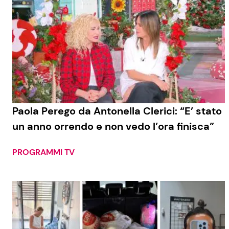
Paola Perego da Antonella Clerici: “E’ stato
un anno orrendo e non vedo l’ora finisca”
PROGRAMMI TV