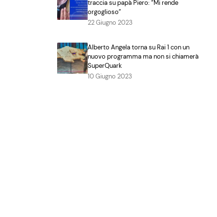
traccia su papà Piero: “Mi rende
orgoglioso”
22 Giugno 2023
Alberto Angela torna su Rai 1 con un
nuovo programma ma non si chiamerà
SuperQuark
10 Giugno 2023