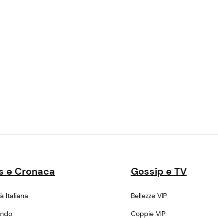
s e Cronaca
Gossip e TV
tà Italiana
Bellezze VIP
ondo
Coppie VIP