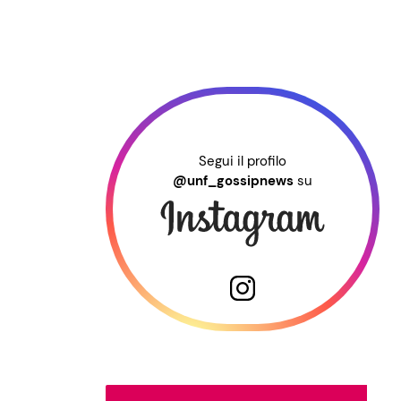
Segui il profilo
@unf_gossipnews
su