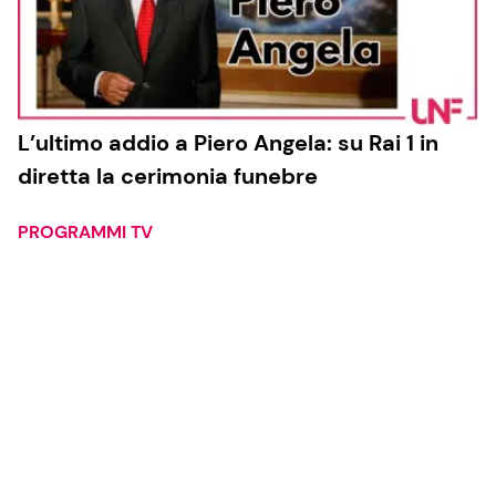
L’ultimo addio a Piero Angela: su Rai 1 in
diretta la cerimonia funebre
PROGRAMMI TV