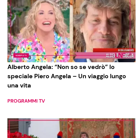
Alberto Angela: “Non so se vedrò” lo
speciale Piero Angela – Un viaggio lungo
una vita
PROGRAMMI TV