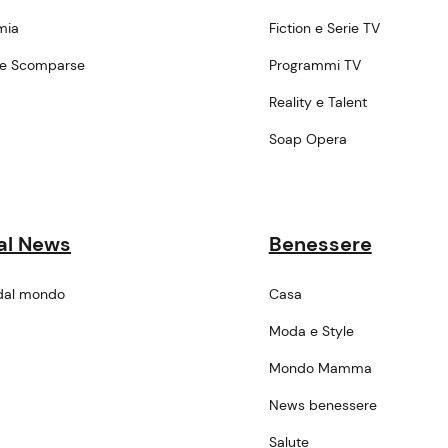
mia
Fiction e Serie TV
ne Scomparse
Programmi TV
a
Reality e Talent
Soap Opera
al News
Benessere
dal mondo
Casa
Moda e Style
Mondo Mamma
News benessere
Salute