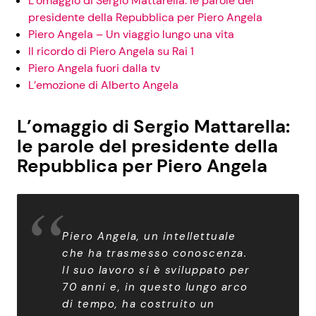
L’omaggio di Sergio Mattarella: le parole del
presidente della Repubblica per Piero Angela
Piero Angela – Un viaggio lungo una vita
Il ricordo di Piero Angela su Rai 1
Piero Angela fuori dalla tv
L’emozione di Alberto Angela
L’omaggio di Sergio Mattarella:
le parole del presidente della
Repubblica per Piero Angela
Piero Angela, un intellettuale
che ha trasmesso conoscenza.
Il suo lavoro si è sviluppato per
70 anni e, in questo lungo arco
di tempo, ha costruito un