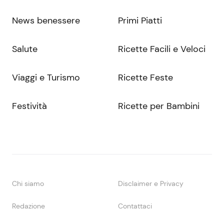
News benessere
Primi Piatti
Salute
Ricette Facili e Veloci
Viaggi e Turismo
Ricette Feste
Festività
Ricette per Bambini
Chi siamo
Disclaimer e Privacy
Redazione
Contattaci