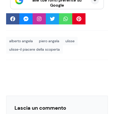
alle tue fonti preferite su
Google
alberto angela
piero angela
ulisse
ulisse-il piacere della scoperta
Lascia un commento