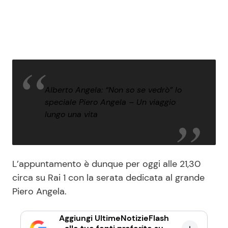
Alberto Angela: “Non so se vedrò” lo
speciale Piero Angela – Un viaggio
lungo una vita
L’appuntamento è dunque per oggi alle 21,30
circa su Rai 1 con la serata dedicata al grande
Piero Angela.
Aggiungi UltimeNotizieFlash