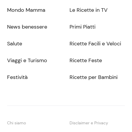
Mondo Mamma
Le Ricette in TV
News benessere
Primi Piatti
Salute
Ricette Facili e Veloci
Viaggi e Turismo
Ricette Feste
Festività
Ricette per Bambini
Chi siamo
Disclaimer e Privacy