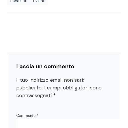
canale 5
riviera
Lascia un commento
Il tuo indirizzo email non sarà
pubblicato.
I campi obbligatori sono
contrassegnati
*
Commento
*