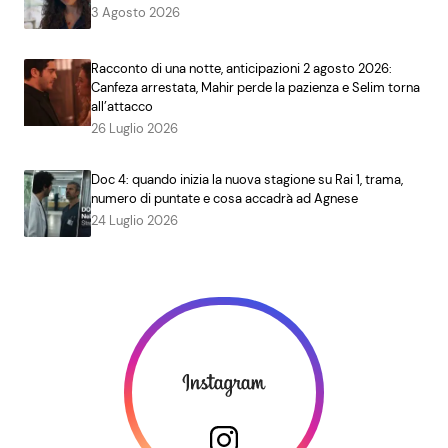
3 Agosto 2026
Racconto di una notte, anticipazioni 2 agosto 2026:
Canfeza arrestata, Mahir perde la pazienza e Selim torna
all’attacco
26 Luglio 2026
Doc 4: quando inizia la nuova stagione su Rai 1, trama,
numero di puntate e cosa accadrà ad Agnese
24 Luglio 2026