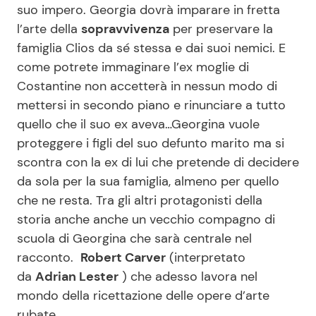
suo impero. Georgia dovrà imparare in fretta
l’arte della
sopravvivenza
per preservare la
famiglia Clios da sé stessa e dai suoi nemici. E
come potrete immaginare l’ex moglie di
Costantine non accetterà in nessun modo di
mettersi in secondo piano e rinunciare a tutto
quello che il suo ex aveva…Georgina vuole
proteggere i figli del suo defunto marito ma si
scontra con la ex di lui che pretende di decidere
da sola per la sua famiglia, almeno per quello
che ne resta. Tra gli altri protagonisti della
storia anche anche un vecchio compagno di
scuola di Georgina che sarà centrale nel
racconto.
Robert Carver
(interpretato
da
Adrian Lester
) che adesso lavora nel
mondo della ricettazione delle opere d’arte
rubate.