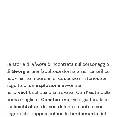
La storia di
Riviera
è incentrata sul personaggio
di
Georgia
, una facoltosa donna americana il cui
neo-marito muore in circostanze misteriose a
seguito di
un’esplosione
avvenuta
nello
yacht
sul quale si trovava. Con l’aiuto della
prima moglie di
Constantine
, Georgia farà luce
sui
loschi affari
del suo defunto marito e sui
segreti che rappresentano le
fondamenta
del