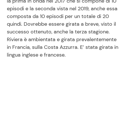
la prima in onda nel 2017 che si compone di 10
episodi e la seconda vista nel 2019, anche essa
composta da 10 episodi per un totale di 20
quindi. Dovrebbe essere girata a breve, visto il
successo ottenuto, anche la terza stagione.
Riviera è ambientata e girata prevalentemente
in Francia, sulla Costa Azzurra. E’ stata girata in
lingua inglese e francese.