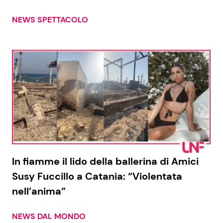
NEWS SPETTACOLO
In fiamme il lido della ballerina di Amici
Susy Fuccillo a Catania: “Violentata
nell’anima”
NEWS DAL MONDO